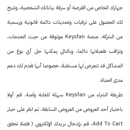
جهازك الخاص من القرصة أو سرقة بياناتك الشخصية، وتتيح
لك الحصول على ترقيات وتحديثات دائمة قانونية ورسمية
من الشركة. منصة Keysfan موثوقة من حيث الخدمات،
وتراقب تفعيلاتها دائما، وبالتالي يمكنها حل أي نوع من
المشاكل قد تتعرض لها مستقبلا، خصوصا أنها تقدم لك دعم
مدى الحياة.
طريقة الشراء من Keysfan سهلة للغاية وآمنة. قم أولا
باختيار أحد العروض من العروض السابقة، ثم انقر على خيار
Add To Cart، قم بإدخال بريدك الإلكتروني ( فضلا تحقق