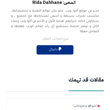
المحرر: Rida Dahhane
مدير في موقع أكوا ويب، ملم بكل عوالم التقنية و تخصصاتها،
مكتسب لخبرات بسيطة و أسعى لمشاركتها مع الجميع ، و
يشاركوني كذلك خبراتهم، هدفنا الأول و الأخير في أكوا ويب إرضاء
الكل و توفير منصة يستطيع أي رائد لعالم الويب فهمها و
التعامل معها
تبرع لصاحب المقال:
بايبال
مقالات قد تهمك
المواقع و شروحاتها