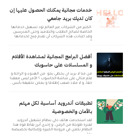
خدمات مجانية يمكنك الحصول عليها إن
كان لديك بريد جامعي
الكثير من الشركات عبر العالم تود تسهيل خدماتها
الخاصة لصالح الطلاب والتلاميذ وحتى المدرسين.
وقد اعتادت هذه الشركات أن تقدم مِنح لخدماتها
ال...
أفضل البرامج المجانية لمشاهدة الأفلام
و المسلسلات على حاسوبك
من منا لا يريد ان يحظى بجو من الهدوء و الراحة و
فلم مثالي على شاشة الحاسوب ؟ الأمر ليس معقدا
حقا، و لا ملاذ صعب إطلاقا و يمكن تحقيقه بأبس...
تطبيقات أندرويد أساسية لكل مهتم
بالأمان والخصوصية
لقد استخدمتُ هاتف ذكي بنظام تشغيل أندرويد
لفترة طويلة من الزمن، و إحدى أبرز نقاط قوة هذا
النظام تكمن في مرونته الكبيرة وإمكانية تخصيصه
بما ...