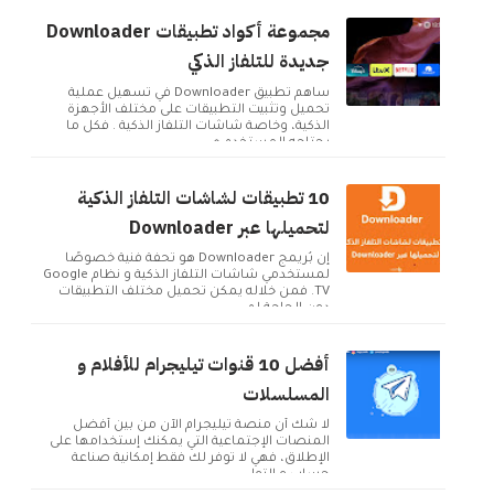
مجموعة أكواد تطبيقات Downloader
جديدة للتلفاز الذكي
ساهم تطبيق Downloader في تسهيل عملية
تحميل وتثبيت التطبيقات على مختلف الأجهزة
الذكية، وخاصة شاشات التلفاز الذكية . فكل ما
يحتاجه المستخدم ه...
10 تطبيقات لشاشات التلفاز الذكية
لتحميلها عبر Downloader
إن بُريمج Downloader هو تحفة فنية خصوصًا
لمستخدمي شاشات التلفاز الذكية و نظام Google
TV. فمن خلاله يمكن تحميل مختلف التطبيقات
دون الحاجة لم...
أفضل 10 قنوات تيليجرام للأفلام و
المسلسلات
لا شك أن منصة تيليجرام الآن من بين أفضل
المنصات الإجتماعية التي يمكنك إستخدامها على
الإطلاق، فهي لا توفر لك فقط إمكانية صناعة
حساب و التوا...