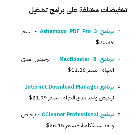
تخفيضات مختلفة على برامج تشغيل
برنامج Ashampoo PDF Pro 3
- بسعر
20.89$
برنامج MacBooster 8
- ترخيص مدى
الحياة - بسعر 11.26$
برنامج Internet Download Manager
-
ترخيص واحد مدى الحياة - بسعر 21.99$
برنامج CCleaner Professional
- ترخيص
واحد لسنة كاملة - بسعر 26.15$