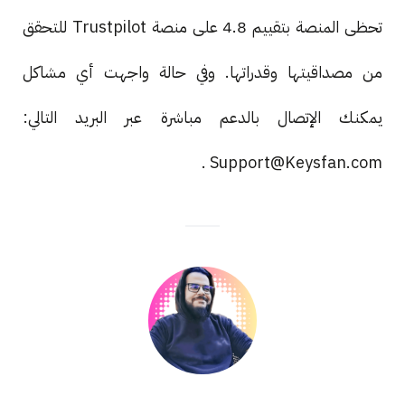
تحظى المنصة بتقييم 4.8 على منصة Trustpilot للتحقق
من مصداقيتها وقدراتها. وفي حالة واجهت أي مشاكل
يمكنك الإتصال بالدعم مباشرة عبر البريد التالي:
Support@Keysfan.com .