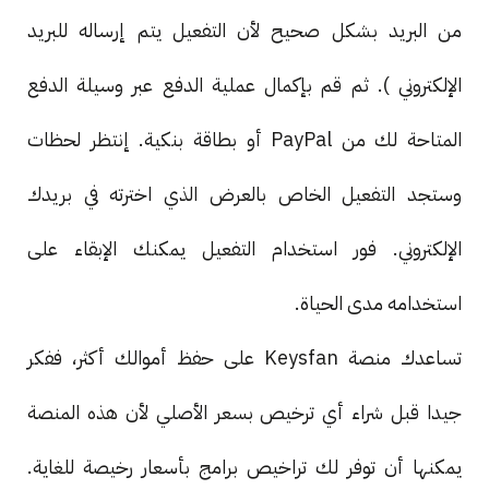
من البريد بشكل صحيح لأن التفعيل يتم إرساله للبريد
الإلكتروني ). ثم قم بإكمال عملية الدفع عبر وسيلة الدفع
المتاحة لك من PayPal أو بطاقة بنكية. إنتظر لحظات
وستجد التفعيل الخاص بالعرض الذي اخترته في بريدك
الإلكتروني. فور استخدام التفعيل يمكنك الإبقاء على
استخدامه مدى الحياة.
تساعدك منصة Keysfan على حفظ أموالك أكثر، ففكر
جيدا قبل شراء أي ترخيص بسعر الأصلي لأن هذه المنصة
يمكنها أن توفر لك تراخيص برامج بأسعار رخيصة للغاية.