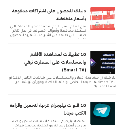
دليلك للحصول على اشتراكات مدفوعة
بأسعار منخفضة
يعج العالم التقني اليوم بمجموعة من الخدمات التي
تستنفذ محافظنا وأموالنا، خصوصًا في ظل تكاثر
خدمات التي تعتمد على اشتراكات شهرية للحصول
على م...
10 تطبيقات لمشاهدة الأفلام
والمسلسلات على السمارت تيفي
(Smart TV)
بلا شك أن مشاهدة الأفلام والمسلسلات على شاشات التلفاز الذكية أو
الـ Smart TV لها طبعها الخاص، ولذتها الخاصة. وفور أن ترتشف من
هذه اللذة سيك...
10 قنوات تيليجرام عربية لتحميل وقراءة
الكتب مجانا
لمنصة تيليجرام استخدامات متعددة، لكن واحدة
من بين أفضل ميزاته هو امتلاكه لخاصية قنوات