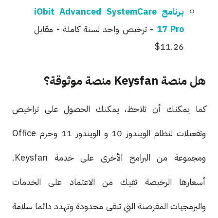
برنامج iObit Advanced SystemCare
17 Pro
- ترخيص واحد لسنة كاملة - مقابل
11.26$
هل منصة Keysfan منصة موثوقة؟
كما يمكنك أن تلاحظ، يمكنك الحصول على تراخيص
وتفعيلات لنظام الويندوز 10 و الويندوز 11 وحزم Office
ومجموعة من البرامج الأخرى على خدمة Keysfan.
أسعارها الرخيصة تقيك من الاعتماد على الخدمات
والبرمجيات المقرصنة التي تبقى محدودة وتهدد دائما سلامة