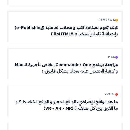
REVIEWS
كيف تقوم بصناعة كتب و مجلات تفاعلية (e-Publishing)
بإحترافية تامة بإستخدام FlipHTML5
MAC
مراجعة برنامج Commander One الخاص بأجهزة الـ Mac
و كيفية الحصول عليه مجانا بشكل قانوني !
مقالات
ما هو الواقع الإفتراضي، الواقع المعزز و الواقع المُختلط ؟ و
ما الفرق بين كل صنف ؟ (VR - AR - MR)