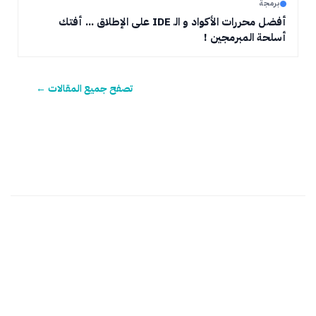
برمجة
أفضل محررات الأكواد و الـ IDE على الإطلاق ... أفتك
أسلحة المبرمجين !
تصفح جميع المقالات ←