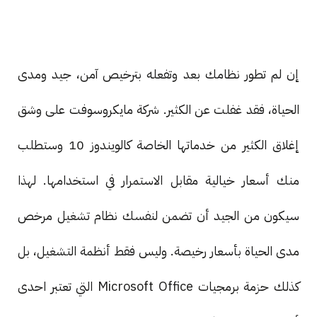
إن لم تطور نظامك بعد وتفعله بترخيص آمن، جيد ومدى
الحياة، فقد غفلت عن الكثير. شركة مايكروسوفت على وشق
إغلاق الكثير من خدماتها الخاصة كالويندوز 10 وستطلب
منك أسعار خيالية مقابل الاستمرار في استخدامها. لهذا
سيكون من الجيد أن تضمن لنفسك نظام تشغيل مرخص
مدى الحياة بأسعار رخيصة. وليس فقط أنظمة التشغيل، بل
كذلك حزمة برمجيات Microsoft Office التي تعتبر احدى