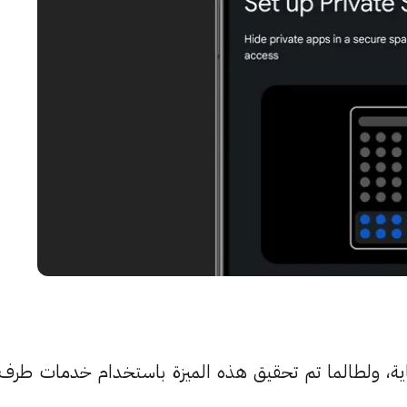
غاية، ولطالما تم تحقيق هذه الميزة باستخدام خدمات طرف