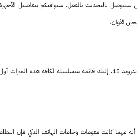
ين ستتوصل بالتحديث بالفعل. سنوافيكم بتفاصيل الأجهزة
حين الأوان.
حصلنا على لمحة لأبرز وأهم المستجدات في نظام أندرويد 15، إليك قائمة متسلسلة لكافة هذه الميزات أول
أنه مهما كانت مقومات وخامات الهاتف الذكي فإن النظام