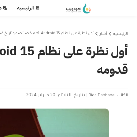
🚪 الرئيسية
📃 م
أول نظرة على نظام Android 15: أهم خصائصه وتاريخ قدومه
الرئيسية
أخبار
قدومه
الكاتب: Rida Dahhane
|
بتاريخ: الثلاثاء، 20 فبراير 2024