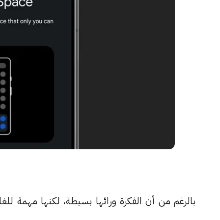
بالرغم من أن الفكرة ورائها بسيطة، لكنها مهمة لل