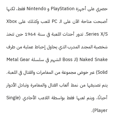
حصري على أجهزة PlayStation و Nintendo فقط، لكنها
أصبحت متاحة الآن على الـ PC للعب وكذلك على Xbox
Series X/S. تدور أحداث اللعبة في سنة 1964 حين تتخذ
شخصية المجند المدرب الذي يحاول إحباط عملية من طرف
Naked Snake (الـ Boss الشهير في سلسلة Metal Gear
Solid) عبر خوض مجموعة من المغامرات والقتال في اللعبة.
يتم تصنيفها من نمط ألعاب القتال والمغامرة وتبادل الأدوار
أحيانًا، ويتم لعبها فقط بواسطة اللاعب الأحادي (Single
Player).