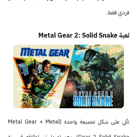
فردي فقط.
لعبة Metal Gear 2: Solid Snake
تأتي على شكل تجميعة واحدة (Metal Gear + Metal
Gear 2 Solid Snake). وهو إصدار تم إطلاقه في سنة