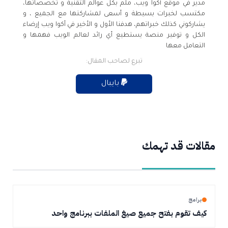
مدير في موقع أكوا ويب، ملم بكل عوالم التقنية و تخصصاتها،
مكتسب لخبرات بسيطة و أسعى لمشاركتها مع الجميع ، و
يشاركوني كذلك خبراتهم، هدفنا الأول و الأخير في أكوا ويب إرضاء
الكل و توفير منصة يستطيع أي رائد لعالم الويب فهمها و
التعامل معها
تبرع لصاحب المقال:
بايبال
مقالات قد تهمك
برامج
كيف تقوم بفتح جميع صيغ الملفات ببرنامج واحد