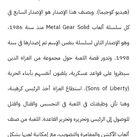
(هيديو كوجيما). ويصنف هذا الإصدار هو الإصدار السابع في
كل سلسلة ألعاب Metal Gear Solid منذ سنة 1986،
وهو الإصدار الثاني لسلسلة بنفس الإسم تم إصدارها في سنة
1998. وتدور قصة اللعبة حول مجموعة من الغزاة الذين
سيطروا على قواعد عسكرية، يلقبون أنفسهم بأبناء الحرية
(Sons of Liberty). استطاع الغزاة أخذ الرئيس كرهينة،
وهنا تأتي وظيفتك في اللعبة في التجسس والقتال والقتل
للوصول إلى الرئيس وتحريره وتحرير القاعدة. اللعبة من صنف
ألعاب الأكشن والمغامرة والتصويب، مع إمكانية لعبها بشكل