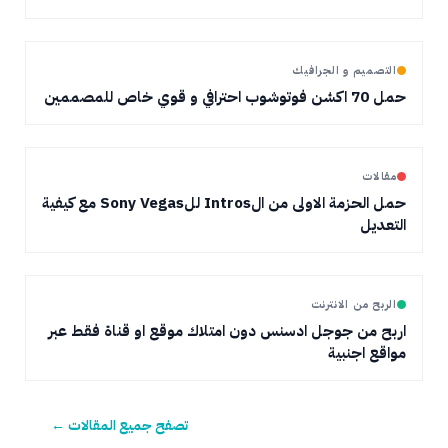
التصميم و الجرافيك
حمل 70 اكشن فوتوشوب احترافي و قوي خاص للمصممين
مقالات
حمل الحزمة الاولى من الIntros للSony Vegas مع كيفية
التعديل
الربح من الانترنت
اربح من جوجل ادسنس دون امتلاك موقع او قناة فقط عبر
مواقع اجنبية
تصفح جميع المقالات ←