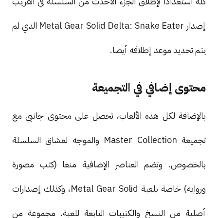
كله استعدادًا لإطلاق الجزء الأحدث من السلسلة في القريب
إصدار Metal Gear Solid Delta: Snake Eater الذي لم
يتم تحديد موعد إطلاقه أيضا.
محتوى إضافي في التجميعة
بالإضافة لكل هذه الألعاب، تحصل على محتوى جانبي مع
تجميعة Master Collection والموجه لعشاق السلسلة
بالخصوص. وتضم العناصر الإضافية منغا (كتب مصورة
ورواية) خاصة بلعبة Metal Gear Solid، وكذلك إصدارات
أصلية من النسخ والكتيبات التابعة للعبة. مجموعة من