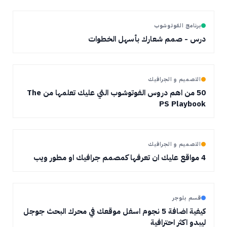
برنامج الفوتوشوب
درس - صمم شعارك بأسهل الخطوات
التصميم و الجرافيك
50 من اهم دروس الفوتوشوب التي عليك تعلمها من The
PS Playbook
التصميم و الجرافيك
4 مواقع عليك ان تعرفها كمصمم جرافيك او مطور ويب
قسم بلوجر
كيفية اضافة 5 نجوم اسفل موقعك في محرك البحث جوجل
ليبدو اكثر احترافية