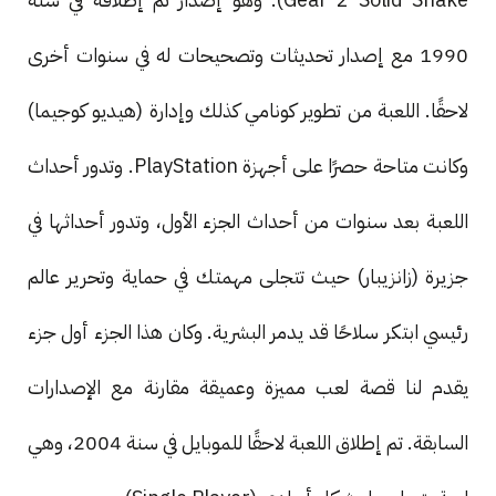
1990 مع إصدار تحديثات وتصحيحات له في سنوات أخرى
لاحقًا. اللعبة من تطوير كونامي كذلك وإدارة (هيديو كوجيما)
وكانت متاحة حصرًا على أجهزة PlayStation. وتدور أحداث
اللعبة بعد سنوات من أحداث الجزء الأول، وتدور أحداثها في
جزيرة (زانزيبار) حيث تتجلى مهمتك في حماية وتحرير عالم
رئيسي ابتكر سلاحًا قد يدمر البشرية. وكان هذا الجزء أول جزء
يقدم لنا قصة لعب مميزة وعميقة مقارنة مع الإصدارات
السابقة. تم إطلاق اللعبة لاحقًا للموبايل في سنة 2004، وهي