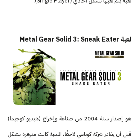
لعبة يتم لعبها بشكل أحادي (Single Player).
لعبة Metal Gear Solid 3: Sneak Eater
هو إصدار سنة 2004 من صناعة وإخراج (هيديو كوجيما)
قبل أن يغادر شركة كونامي لاحقًا، اللعبة كانت متوفرة بشكل