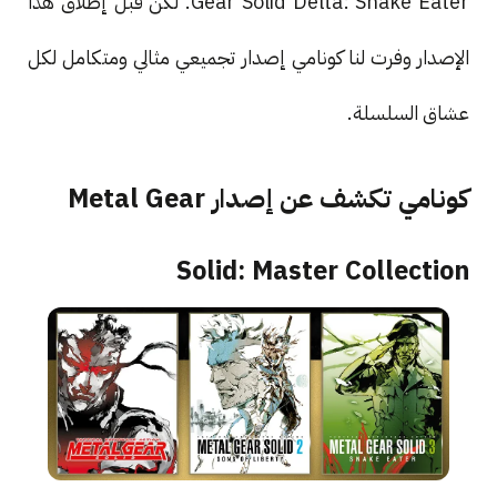
Gear Solid Delta: Snake Eater. لكن قبل إطلاق هذا
الإصدار وفرت لنا كونامي إصدار تجميعي مثالي ومتكامل لكل
عشاق السلسلة.
كونامي تكشف عن إصدار Metal Gear
Solid: Master Collection