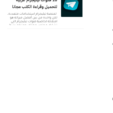
10 قنوات تيليجرام عربية
لتحميل وقراءة الكتب مجانا
لمنصة تيليجرام استخدامات متعددة،
لكن واحدة من بين أفضل ميزاته هو
امتلاكه لخاصية قنوات تيليجرام التي
تشارك محتوى مختلف ومتنوع بشكل
دائم. ولك...
ثم