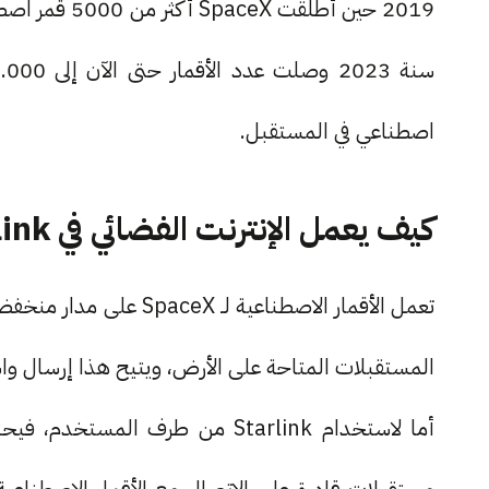
2019 حين أطل
اصطناعي في المستقبل.
كيف يعمل الإنترنت الفضائي في Starlink
المستقبلات المتاحة على الأرض، ويتيح هذا إرسال واس
أما لاستخدام Starlink من طرف 