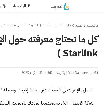
🚪 الرئيسية
📃 م
كل ما تحتاج معرفته حول الإنترنت الفضائي ستارلينك ( Starlink )
الرئيسية
تقنية
كل ما تحتاج معرفته حول الإ
Starlink )
الكاتب: Rida Dahhane
|
بتاريخ: الثلاثاء، 31 أكتوبر 2023
شركة الاتصال التي تستخدمها لتزودك بالإنترنت السل