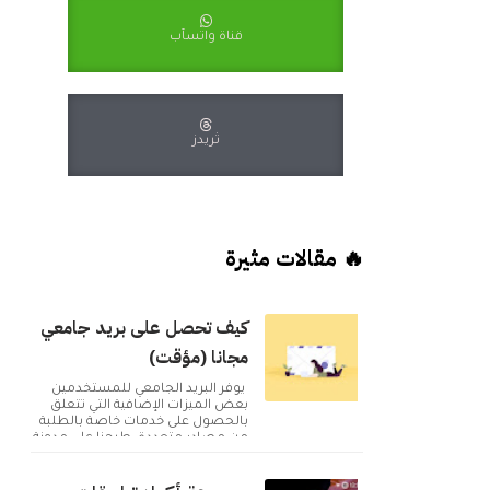
قناة واتسآب
ثريدز
🔥 مقالات مثيرة
كيف تحصل على بريد جامعي
مجانا (مؤقت)
يوفر البريد الجامعي للمستخدمين
بعض الميزات الإضافية التي تتعلق
بالحصول على خدمات خاصة بالطلبة
من مصادر متعددة. طرحنا على مدونة
أكوا ويب مقا...