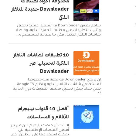
مجموعة أكواد تطبيقات
Downloader جديدة للتلفاز
الذكي
ساهم تطبيق Downloader في تسهيل عملية تحميل
وتثبيت التطبيقات على مختلف الأجهزة الذكية، وخاصة
شاشات التلفاز الذكية . فكل ما يحتاجه المستخدم ه...
10 تطبيقات لشاشات التلفاز
الذكية لتحميلها عبر
Downloader
إن بُريمج Downloader هو تحفة فنية خصوصًا
لمستخدمي شاشات التلفاز الذكية و نظام Google TV.
فمن خلاله يمكن تحميل مختلف التطبيقات دون الحاجة
لم...
أفضل 10 قنوات تيليجرام
للأفلام و المسلسلات
لا شك أن منصة تيليجرام الآن من بين
أفضل المنصات الإجتماعية التي
يمكنك إستخدامها على الإطلاق، فهي