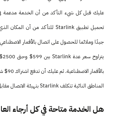
عليك قبل كل شيء التأكد من أن الخدمة مدعمة في ب
تحميل تطبيق Starlink للتأكد من 
جيدًا وملائما للحصول على اتصال بالأقمار الاصطناعي
المناطق النائية تتكلف Starlink بتهيئة الاتصال مقابل هذا السعر).
هل الخدمة متاحة في كل أرجاء العا