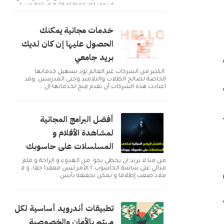
لا توفر لك فقط إمكانية صناعة حساب
و التوا...
خدمات مجانية يمكنك
الحصول عليها إن كان لديك
بريد جامعي
الكثير من الشركات عبر العالم تود تسهيل خدماتها
الخاصة لصالح الطلاب والتلاميذ وحتى المدرسين. وقد
اعتادت هذه الشركات أن تقدم مِنح لخدماتها ال...
أفضل البرامج المجانية
لمشاهدة الأفلام و
المسلسلات على حاسوبك
من منا لا يريد ان يحظى بجو من الهدوء و الراحة و فلم
مثالي على شاشة الحاسوب ؟ الأمر ليس معقدا حقا، و لا
ملاذ صعب إطلاقا و يمكن تحقيقه بأبس...
نة
تطبيقات أندرويد أساسية لكل
مهتم بالأمان والخصوصية