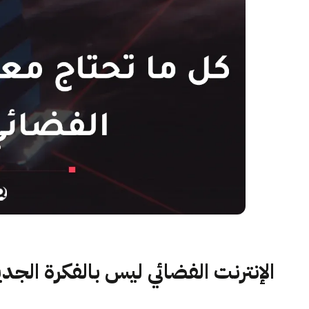
الإنترنت الفضائي ليس بالفكرة الجد