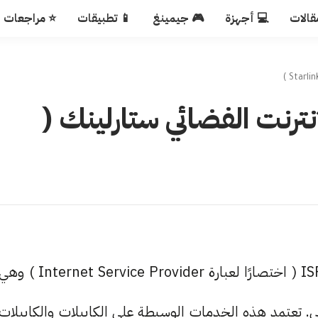
قالات
💻 أجهزة
🎮 جيمينغ
📱 تطبيقات
⭐ مراجعات
نترنت الفضائي ستارلينك (
نتصل بالإنترنت في المعتاد عبر خدمة إنترنت وسيطة ISP ( اختصارًا لعبارة Internet Service Provider ) و
كي. تعتمد هذه الخدمات الوسيطة على الكايبلات والكايبلات