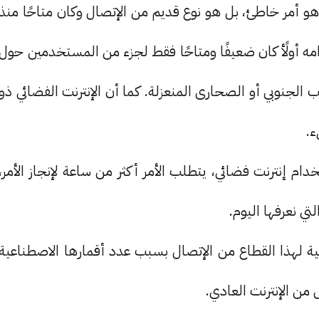
وهو أمر خاطئ، بل هو نوع قديم من الإتصال وكان متاحًا منذ
امه أولًأ كان ضعيفًا ومتاحًا فقط لجزء من المستخدمين حول
 الجنوبي أو الصحارى المنعزلة. كما أن الإنترنت الفضائي ذو
ء.
دام إنترنت فضائي، يتطلب الأمر أكثر من ساعة لإنجاز الأمر،
لتي نعرفها اليوم.
 والتحتية لهذا القطاع من الإتصال بسبب عدد أقمارها الاصطناعية
ل من الإنترنت العادي.