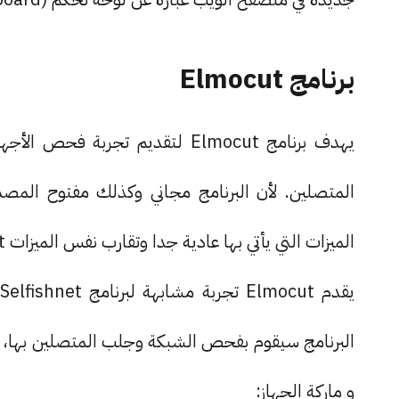
برنامج Elmocut
المتصلين. لأن البرنامج مجاني وكذلك مفتوح المص
الميزات التي يأتي بها عادية جدا وتقارب نفس الميزات Selfishnet.
و ماركة الجهاز: