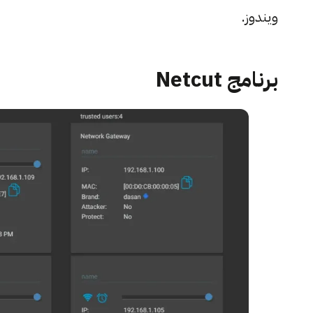
ويندوز.
برنامج Netcut