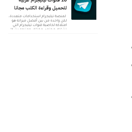
10 قنوات تيليجرام عربية
لتحميل وقراءة الكتب مجانا
لمنصة تيليجرام استخدامات متعددة،
لكن واحدة من بين أفضل ميزاته هو
امتلاكه لخاصية قنوات تيليجرام التي
تشارك محتوى مختلف ومتنوع بشكل
دائم. ولك...
ت
M