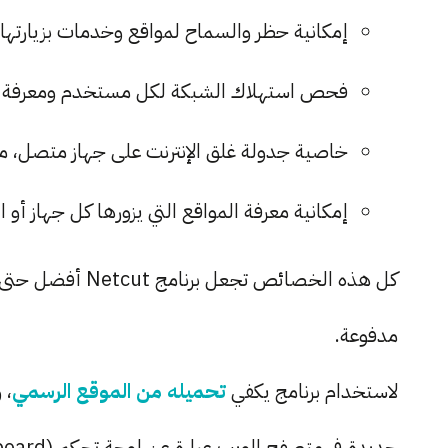
إمكانية حظر والسماح لمواقع وخدمات بزيارتها
فحص استهلاك الشبكة لكل مستخدم ومعرفة الأ
خاصية جدولة غلق الإنترنت على جهاز متصل، مثل
إمكانية معرفة المواقع التي يزورها كل جهاز أو
مدفوعة.
لاستخدام برنامج يكفي
تحميله من الموقع الرسمي
، 
جديدة في متصفح الويب عبارة عن لوحة تحكم (Dashboard) تضم كافة خصائص التحكم.