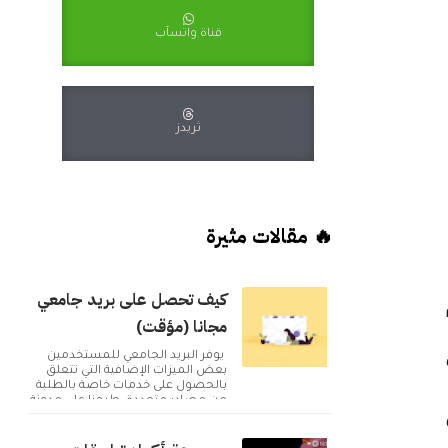
قناة واتسآب
ثريدز
🔥 مقالات مثيرة
كيف تحصل على بريد جامعي
مجانا (مؤقت)
يوفر البريد الجامعي للمستخدمين
بعض الميزات الإضافية التي تتعلق
بالحصول على خدمات خاصة بالطلبة
من مصادر متعددة. طرحنا على مدونة
أكوا ويب مقا...