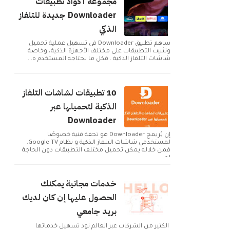
مجموعة أكواد تطبيقات
Downloader جديدة للتلفاز
الذكي
ساهم تطبيق Downloader في تسهيل عملية تحميل
وتثبيت التطبيقات على مختلف الأجهزة الذكية، وخاصة
شاشات التلفاز الذكية . فكل ما يحتاجه المستخدم ه...
10 تطبيقات لشاشات التلفاز
الذكية لتحميلها عبر
Downloader
إن بُريمج Downloader هو تحفة فنية خصوصًا
لمستخدمي شاشات التلفاز الذكية و نظام Google TV.
فمن خلاله يمكن تحميل مختلف التطبيقات دون الحاجة
لم...
خدمات مجانية يمكنك
الحصول عليها إن كان لديك
بريد جامعي
الكثير من الشركات عبر العالم تود تسهيل خدماتها