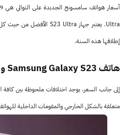
Ultra. يعتبر جهاز 23 Ultra
إطلاقها هذه السنة.
هاتف Samsung Galaxy S23 و S23+
متعلقة بالشكل الخارجي والمقومات الداخلية للهواتف