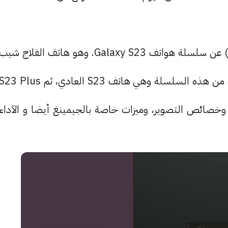
أعلنت شركة سامسونج اليوم (الأربعاء الأول من فبراير) عن سلسلة هواتف Galaxy S23. وهو هاتف الفلاج شيب
من سامسونج لهذه السنة. تم الإعلان عن 3 إصدارات من هذه السلسلة وهي هاتف S23 العادي، ثم 23 Plus
ى الكاميرا وخصائص التصوير، وميزات خاصة بالجيمينغ أيضا و الآداء