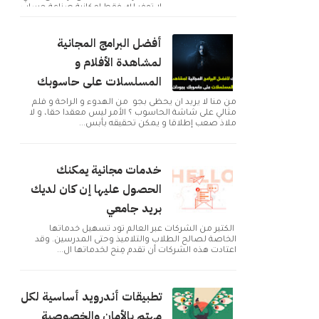
لا توفر لك فقط إمكانية صناعة حساب
و التوا...
أفضل البرامج المجانية
لمشاهدة الأفلام و
المسلسلات على حاسوبك
من منا لا يريد ان يحظى بجو من الهدوء و الراحة و فلم
مثالي على شاشة الحاسوب ؟ الأمر ليس معقدا حقا، و لا
ملاذ صعب إطلاقا و يمكن تحقيقه بأبس...
خدمات مجانية يمكنك
الحصول عليها إن كان لديك
بريد جامعي
الكثير من الشركات عبر العالم تود تسهيل خدماتها
الخاصة لصالح الطلاب والتلاميذ وحتى المدرسين. وقد
اعتادت هذه الشركات أن تقدم مِنح لخدماتها ال...
تطبيقات أندرويد أساسية لكل
مهتم بالأمان والخصوصية