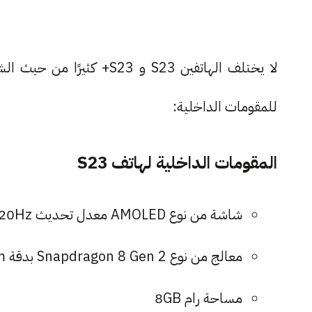
للمقومات الداخلية:
المقومات الداخلية لهاتف S23
شاشة من نوع AMOLED معدل تحديث 120Hz قياس 6.1 إنش وأبعاد 1080x2340
معالج من نوع Snapdragon 8 Gen 2 بدقة 4nm
مساحة رام 8GB