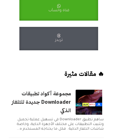
قناة واتسآب
ثريدز
🔥 مقالات مثيرة
مجموعة أكواد تطبيقات
Downloader جديدة للتلفاز
الذكي
ساهم تطبيق Downloader في تسهيل عملية تحميل
وتثبيت التطبيقات على مختلف الأجهزة الذكية، وخاصة
شاشات التلفاز الذكية . فكل ما يحتاجه المستخدم ه...