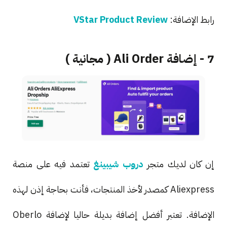
رابط الإضافة:
VStar Product Review
7 - إضافة Ali Order ( مجانية )
إن كان لديك متجر
دروب شيبينغ
تعتمد فيه على منصة
Aliexpress كمصدر لأخذ المنتجات، فأنت بحاجة إذن لهذه
الإضافة. تعتبر أفضل إضافة بديلة حاليا لإضافة Oberlo