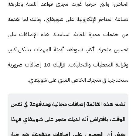
الخاص، والتي حرفيا غيرت مجرى قواعد اللعبة وطريقة
صناعة المتاجر الإلكترونية على شوبيفاي، وذلك لما تقدمه
من خدمات مميزة للغاية. تساعدك هذه الإضافات على
تحسين متجرك أكثر، تسويقه، أتمتة المهمات بشكل كبير،
وقراءة المعطيات والتحليلات. فإليك 10 إضافات ضرورية
ستحتاجها في متجرك الخاص المبني على شوبيفاي.
تضم هذه القائمة إضافات مجانية ومدفوعة في نفس
الوقت، بافتراض أنه لديك متجر على شوبيفاي فهذا
يعني أن الحصول على إضافات مدفوعة هو خيار