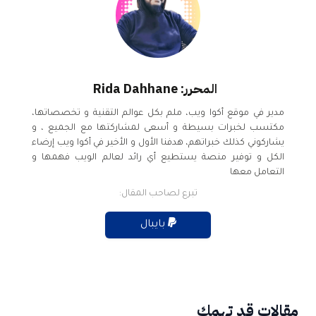
المحرر: Rida Dahhane
مدير في موقع أكوا ويب، ملم بكل عوالم التقنية و تخصصاتها،
مكتسب لخبرات بسيطة و أسعى لمشاركتها مع الجميع ، و
يشاركوني كذلك خبراتهم، هدفنا الأول و الأخير في أكوا ويب إرضاء
الكل و توفير منصة يستطيع أي رائد لعالم الويب فهمها و
التعامل معها
تبرع لصاحب المقال:
بايبال
مقالات قد تهمك