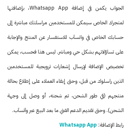
الجواب يكمن في إضافة Whatsapp App، بإضافتها
لمتجرك الخاص سيمكن للمستخدمين مراسلتك مباشرة إلى
حسابك الخاص في واتسآب للاستفسار عن المنتج والإجابة
على تساؤلاتهم بشكل حي ومباشر. ليس هذا فحسب، يمكن
تخصيص الإضافة لإرسال إشعارات ترويجية للمستخدمين
الذين راسلوك من قبل، وحتى إبقاء العملاء على إطلاع بحالة
منتجهم (في طور الشحن، تم شحنه، أو وصل إلى وجهة
الشحن). وحتى تقديم الدعم الفني ما بعد البيع عبر وآتسآب.
رابط الإضافة:
Whatsapp App