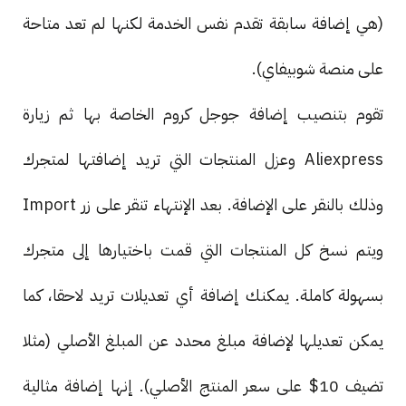
(هي إضافة سابقة تقدم نفس الخدمة لكنها لم تعد متاحة
على منصة شوبيفاي).
تقوم بتنصيب إضافة جوجل كروم الخاصة بها ثم زيارة
Aliexpress وعزل المنتجات التي تريد إضافتها لمتجرك
وذلك بالنقر على الإضافة. بعد الإنتهاء تنقر على زر Import
ويتم نسخ كل المنتجات التي قمت باختيارها إلى متجرك
بسهولة كاملة. يمكنك إضافة أي تعديلات تريد لاحقا، كما
يمكن تعديلها لإضافة مبلغ محدد عن المبلغ الأصلي (مثلا
تضيف 10$ على سعر المنتج الأصلي). إنها إضافة مثالية