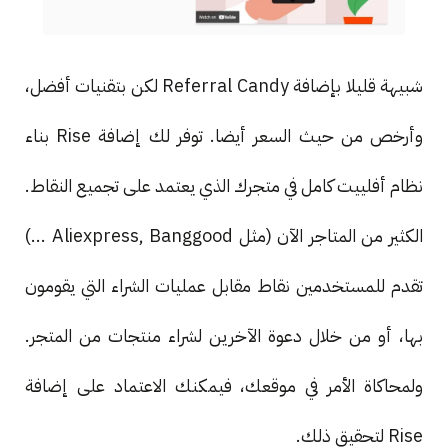
شبيهة قليلا بإضافة Referral Candy لكن بتقنيات أفضل،
وأرخص من حيث السعر أيضا. توفر لك إضافة Rise بناء
نظام أفلييت كامل في متجرك الذي يعتمد على تجميع النقاط.
الكثير من المتاجر الآن (مثل Aliexpress, Banggood ...)
تقدم للمستخدمين نقاط مقابل عمليات الشراء التي يقومون
بها، أو من خلال دعوة الآخرين لشراء منتجات من المتجر.
ولمحاكاة الأمر في موقعك، فيمكنك الاعتماد على إضافة
Rise لتحقيق ذلك.