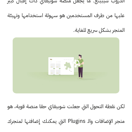
الدروب شيبينغ. ما يجعل منصة شوبيفاي ذات إقبال كبير
عليها من طرف المستخدمين هو سهولة استخدامها وتهيئة
المتجر بشكل سريع للغاية.
لكن نقطة التحول التي جعلت شوبيفاي حقا منصة قوية، هو
متجر الإضافات والـ Plugins التي يمكنك إضافتها لمتجرك