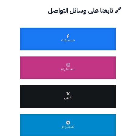
🔗 تابعنا على وسائل التواصل
فيسبوك
انستغرام
اكس
تيليجرام