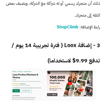
ذلك أن متجرك رسمي أو له شراكة مع الشركة، ويضيف بعض
الثقة إلى متجرك.
رابط الإضافة:
ShopClimb
3 - إضافة Loox ( فترة تجريبية 14 يوم /
تدفع 9.99$ لاستخداما)