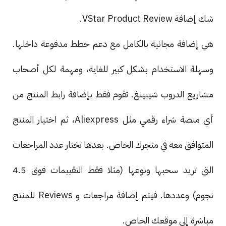
شك إضافة VStar Product Review.
هي إضافة مجانية بالكامل مع دعم خطط مدفوعة داخلها.
وسهلة الاستخدام بشكل كبير للغاية، ومهمة لكل أصحاب
مشاريع الدروب شيبينغ. تقوم فقط بإضافة رابط المنتج من
أي منصة شراء رقمي مثل Aliexpress، ثم اختيار المنتج
المتوافق معه في متجرك الخاص. بعدها تختار عدد المراجعات
التي تريد سحبها ونوعها (مثلا فقط التقييمات فوق 4.5
نجوم) وعددها. فيتم إضافة مراجعات و Reviews للمنتج
مباشرة إلى موقعك الخاص.