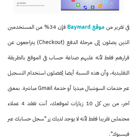
في تقرير من
موقع Baymard
فإن 34% من المستخدمين
الذين يصلون إلى مرحلة الدفع (Checkout) يتراجعون عن
قرارهم فقط لأنه عليهم صناعة حساب في الموقع بالطريقة
التقليدية، وأن هذه النسبة أيضا يُفضلون استخدام التسجيل
عبر خدمات السوشيال ميديا أو خدمة Gmail مباشرة. بمعنى
آخر، من بين كل 10 زيارات لموقعك، أنت تفقد 4 عملاء
محتملين تقريبا فقط لأنه لا يوجد لديك زر "سجل حسابك عبر
فيسبوك".