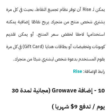
يمكن لـ Rise أن توفر نظام تجميع النقاط، بحيث في كل مرة
يشتري شخص منتج من متجرك يربح نقاطًا إضافية يمكنه
استخدامها لاحقا لخفض سعر المنتج. أو يمكن تقديم
كوبونات وتخفيضات أو بطاقات هدايا (Gift Card) في كل مرة
يقوم المستخدم بدعوة شخص ليشتري شيئا من متجرك.
رابط الإضافة:
Rise
10 - إضافة Growave (مجانية لمدة 30
يوم / تدفع 9$ شهريا )