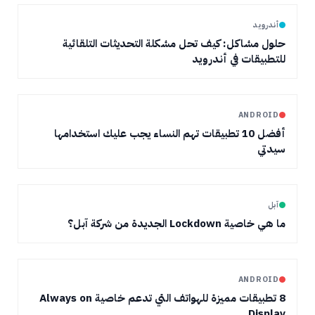
أندرويد
حلول مشاكل: كيف تحل مشكلة التحديثات التلقائية
للتطبيقات في أندرويد
ANDROID
أفضل 10 تطبيقات تهم النساء يجب عليك استخدامها
سيدتي
آبل
ما هي خاصية Lockdown الجديدة من شركة آبل؟
ANDROID
8 تطبيقات مميزة للهواتف التي تدعم خاصية Always on
Display