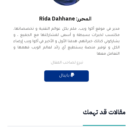
المحرر: Rida Dahhane
مدير في موقع أكوا ويب، ملم بكل عوالم التقنية و تخصصاتها،
مكتسب لخبرات بسيطة و أسعى لمشاركتها مع الجميع ، و
يشاركوني كذلك خبراتهم، هدفنا الأول و الأخير في أكوا ويب إرضاء
الكل و توفير منصة يستطيع أي رائد لعالم الويب فهمها و
التعامل معها
تبرع لصاحب المقال:
بايبال
مقالات قد تهمك