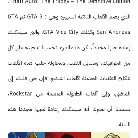
Theft Auto: The Trilogy – The Definitive Edition.
الذي يضم الألعاب الثلاثية الشهيرة وهي : GTA 3 ثم GTA
San Andreas وكذلك GTA Vice City. والتي سيمكنك
إعادة لعبها مجدداً، لكن هذه المرة بتحسينات جيدة على كل
من الجرافيك، وستايل اللعب، ومحاولة جلب هذه الألعاب
لتكافئ التقنيات الحديثة لألعاب الفيديو. فإن حن قلبك إلى
الماضي، وإلى ألعاب الطفولة المقدمة من Rockstar،
يسعدنا أن نخبرك أنه سيمكنك إعادة لعبها مجددا هذه
السنة.