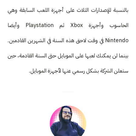
بالنسبة للإصدارات الثلاث على أجهزة اللعب السابقة وهي
الحاسوب وأجهزة Xbox ثم Playstation وأيضا
Nintendo في وقت لاحق هذه السنة في الشهرين القادمين.
بينما لن يمكنك لعبها على الموبايل حتى السنة القادمة، حين
ستعلن الشركة بشكل رسمي عنها لأجهزة الموبايل.