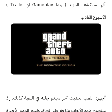
أنها ستكشف المزيد ( ربما Gameplay او Trailer )
الأسبوع القادم.
أجهزة اللعب تحديث آخر سيتم جلبه في اللعبة كذلك. إذ
ستصبح هذه الألعاب متاحة على نطاق واسع المدى لأجهزة