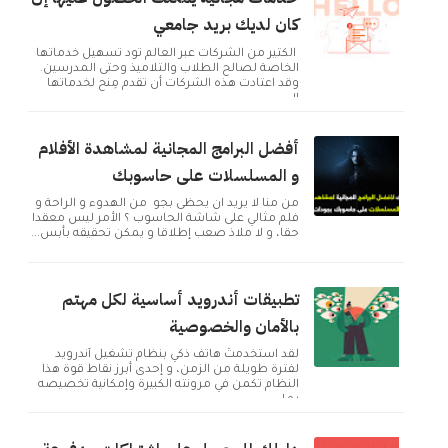
كان لديك بريد جامعي
الكثير من الشركات عبر العالم تود تسهيل خدماتها
الخاصة لصالح الطلاب والتلاميذ وحتى المدرسين.
وقد اعتادت هذه الشركات أن تقدم مِنح لخدماتها
ال...
أفضل البرامج المجانية لمشاهدة الأفلام
و المسلسلات على حاسوبك
من منا لا يريد ان يحظى بجو من الهدوء و الراحة و
فلم مثالي على شاشة الحاسوب ؟ الأمر ليس معقدا
حقا، و لا ملاذ صعب إطلاقا و يمكن تحقيقه بأبس...
تطبيقات أندرويد أساسية لكل مهتم
بالأمان والخصوصية
لقد استخدمتُ هاتف ذكي بنظام تشغيل أندرويد
لفترة طويلة من الزمن، و إحدى أبرز نقاط قوة هذا
النظام تكمن في مرونته الكبيرة وإمكانية تخصيصه
بما ...