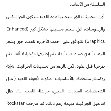
السلسلة من الألعاب.
أول التحديثات التي ستجلبها هذه اللعبة سيكون الجرافيكس
والرسوميات، التي سيتم تحسينها بشكل كبير (Enhanced
Graphics) لتتوافق على أحدث الأجهزة للعب، حتى يشعر
اللاعب أنه في صدد لعب ألعاب تم إطلاقها مؤخرا، لا ألعاب تم
طرحها قبل عقود. لكن بالرغم من تحسينات الجرافيك، شركة
روكستار ستحتفظ بالأساسيات المكونة لأيقونة اللعبة ( مثل
الشخصيات، السيارات، المباني، خريطة اللعب ...). لازال
تفاصيل الجرافيك مبهمة رغم ذلك، كما صرحت Rockstar