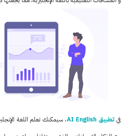
و المساقات التعليمية باللغة الإنجليزية، مما يجعلها
في
تطبيق AI English
، سيمكنك تعلم اللغة الإنجليز