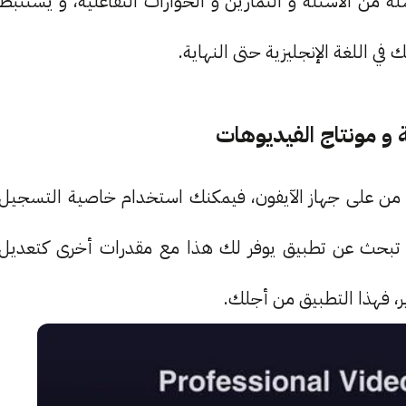
 من الأسئلة و التمارين و الحوارات التفاعلية، و يستنبط
في اللغة الإنجليزية حتى النهاية.
من على جهاز الآيفون، فيمكنك استخدام خاصية التسجيل
ظام الـ iOS 14، لكن إن كنت تبحث عن تطبيق يوفر لك هذا مع مقدرات أخرى كتعديل
ر، فهذا التطبيق من أجلك.