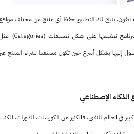
اح لنظام الـ iOS و أجهزة آيفون، يتيح لك التطبيق حفظ أي منتج من مختلف مواقع
الشراء عبر الإنترنت من خلال التطبيق. يتيح لك البرنامج تنظيمها على شكل تصنيفات (Categories) م
ول إليها بشكل أسرع حين تكون مستعدا لشراء المنتج عبر
ير في العالم التقني، فالكثير من الكورسات، الدورات، الكتب