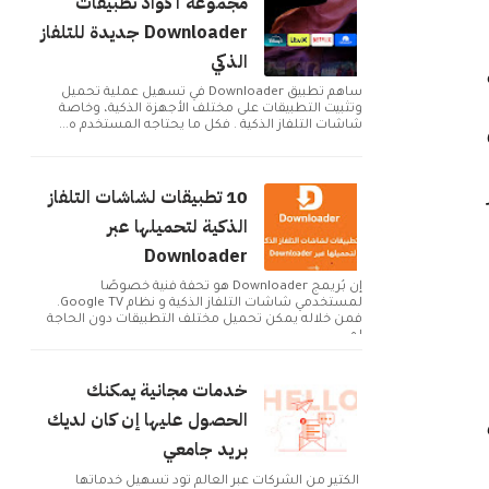
مجموعة أكواد تطبيقات
Downloader جديدة للتلفاز
الذكي
ساهم تطبيق Downloader في تسهيل عملية تحميل
وتثبيت التطبيقات على مختلف الأجهزة الذكية، وخاصة
ثل
شاشات التلفاز الذكية . فكل ما يحتاجه المستخدم ه...
10 تطبيقات لشاشات التلفاز
الذكية لتحميلها عبر
Downloader
إن بُريمج Downloader هو تحفة فنية خصوصًا
لمستخدمي شاشات التلفاز الذكية و نظام Google TV.
فمن خلاله يمكن تحميل مختلف التطبيقات دون الحاجة
لم...
خدمات مجانية يمكنك
الحصول عليها إن كان لديك
بريد جامعي
الكثير من الشركات عبر العالم تود تسهيل خدماتها