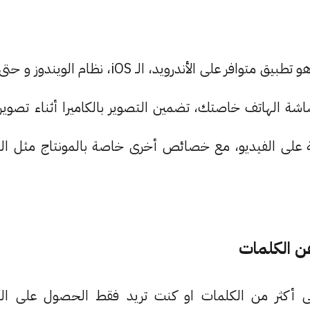
، هو تطبيق متوافر على الأندرويد، الـ iOS، نظام الويندوز و حتى
All in O من أجل تصوير شاشة الهاتف خاصتك، تضمين التصوير بالكاميرا أثناء تصوير
على الفيديو، مع خصائص أخرى خاصة بالمونتاج مثل الـ
 أكثر من الكلمات او كنت تريد فقط الحصول على الـ