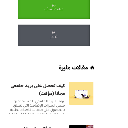
قناة واتسآب
ثريدز
🔥 مقالات مثيرة
كيف تحصل على بريد جامعي
مجانا (مؤقت)
يوفر البريد الجامعي للمستخدمين
بعض الميزات الإضافية التي تتعلق
بالحصول على خدمات خاصة بالطلبة
من مصادر متعددة. طرحنا على مدونة
أكوا ويب مقا...