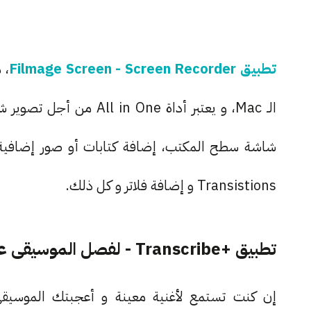
تطبيق Filmage Screen - Screen Recorder
الـ Mac، و يعتبر أداة ne
شاشة سطح المكتب، إضافة كتابات أو صور إضافية 
Transistions و إضافة فلاتر و كل ذلك.
تطبيق +Transcribe - لفصل الموسيقى عن الكلمات
إن كنت تستمع لأغنية معينة و أعجبتك الموسيقى