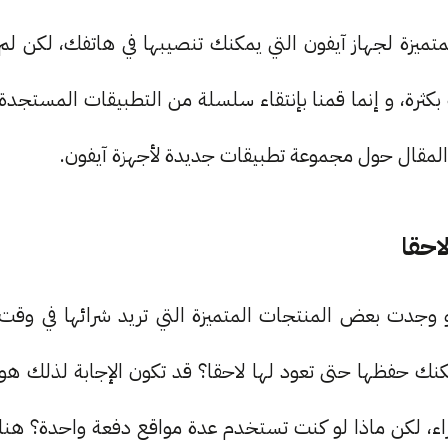
متميزة لجهاز آيفون التي يمكنك تنصيبها في هاتفك، لكن لم
كثرة، و إنما قمنا بإنتقاء سلسلة من التطبيقات المستجدة
هذا المقال حول مجموعة تطبيقات جديدة لأجهزة آيفون.
و وجدت بعض المنتجات المتميزة التي تريد شرائها في وقت
ك حفظها حتى تعود لها لاحقا؟ قد تكون الإجابة لذلك هو
ء، لكن ماذا لو كنت تستخدم عدة مواقع دفعة واحدة؟ هنا