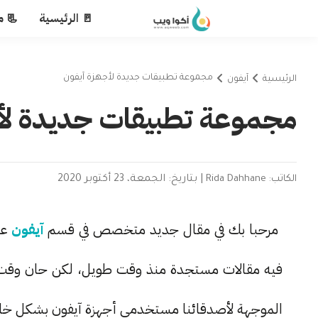
🚪 الرئيسية
📃 م
مجموعة تطبيقات جديدة لأجهزة آيفون
الرئيسية
آيفون
مجموعة تطبيقات جديدة لأج
الكاتب: Rida Dahhane
|
بتاريخ: الجمعة، 23 أكتوبر 2020
مرحبا بك في مقال جديد متخصص في قسم
آيفون
عل
فيه مقالات مستجدة منذ وقت طويل، لكن حان وقت الت
الموجهة لأصدقائنا مستخدمي أجهزة آيفون بشكل خاص و نظام الـ