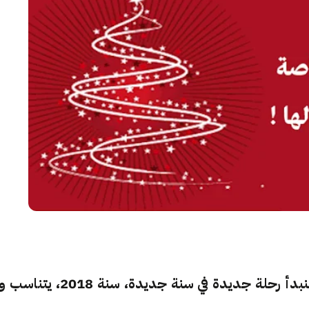
إنها نهاية السنة يا صديقي، اخر شهر لسنة 2017 لنبدأ رحلة جديدة في سنة جديدة، سنة 2018، يتناسب 