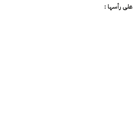
على رأسها :