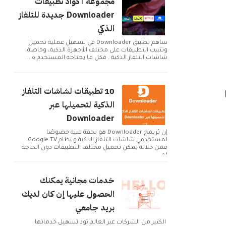
مجموعة أكواد تطبيقات
Downloader جديدة للتلفاز
الذكي
ساهم تطبيق Downloader في تسهيل عملية تحميل
وتثبيت التطبيقات على مختلف الأجهزة الذكية، وخاصة
شاشات التلفاز الذكية . فكل ما يحتاجه المستخدم ه...
10 تطبيقات لشاشات التلفاز
الذكية لتحميلها عبر
Downloader
إن بُريمج Downloader هو تحفة فنية خصوصًا
لمستخدمي شاشات التلفاز الذكية و نظام Google TV.
فمن خلاله يمكن تحميل مختلف التطبيقات دون الحاجة
لم...
خدمات مجانية يمكنك
الحصول عليها إن كان لديك
Bl
بريد جامعي
الكثير من الشركات عبر العالم تود تسهيل خدماتها