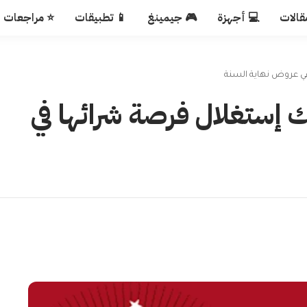
قالات
💻 أجهزة
🎮 جيمينغ
📱 تطبيقات
⭐ مراجعات
ي عروض نهاية السنة
 إستغلال فرصة شرائها في