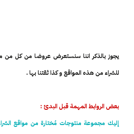
للشراء من هذه المواقع و كذا ثقتنا بها .
بعض الروابط المهمة قبل البدئ :