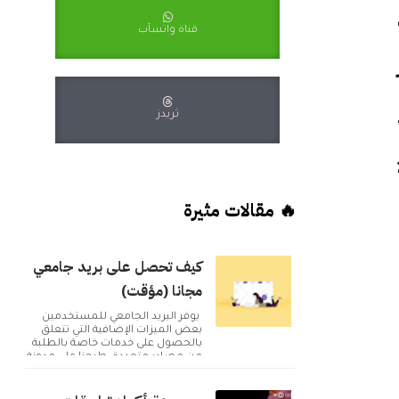
قناة واتسآب
هر
ثريدز
🔥 مقالات مثيرة
كيف تحصل على بريد جامعي
مجانا (مؤقت)
يوفر البريد الجامعي للمستخدمين
بعض الميزات الإضافية التي تتعلق
بالحصول على خدمات خاصة بالطلبة
من مصادر متعددة. طرحنا على مدونة
أكوا ويب مقا...