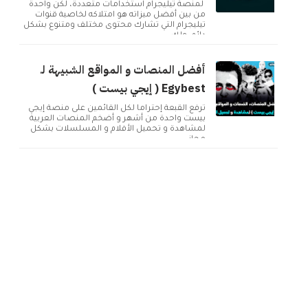
لمنصة تيليجرام استخدامات متعددة، لكن واحدة
من بين أفضل ميزاته هو امتلاكه لخاصية قنوات
تيليجرام التي تشارك محتوى مختلف ومتنوع بشكل
دائم. ولك...
أفضل المنصات و المواقع الشبيهة لـ
Egybest ( إيجي بيست )
تُرفع القبعة إحتراماً لكل القائمين على منصة إيجي
بيست واحدة من أشهر و أضخم المنصات العربية
لمشاهدة و تحميل الأفلام و المسلسلات بشكل
مجاني ...