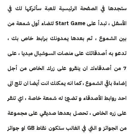
ستجدها في الصفحة الرئيسية للعبة سأتركها لك في
الأسفل ، تبدأ على Start Game لتضاء أول شمعة من
بين الشموع ، ثم بعدها يمدونك برابط خاص بك ،
تدعو به أصدقائك على منصات السوشيال ميديا ، على
7 من أصدقاءك ان ينقرو على زرك الخاص من أجل
إضاءة باقي الشموع ، كما انه يمكنك انت أيضا ان تلج الى
احد روابط الأصدقاء و تضيئ له شمعة خاصة ، اي تنقر
على زره الخاص ، تحصل بعدها صديقي على مجموعة
من الجوائز و التي في الغالب ستكون نقاط GB او جوائز