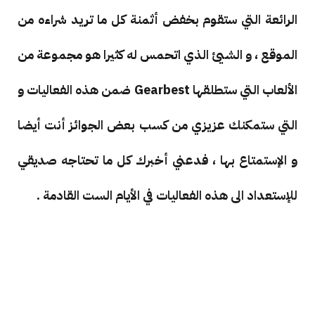
الرائعة التي ستقوم بخفض أثمنة كل ما تريد شراءه من
الموقع ، و الشيئ الذي اتحمس له كثيرا هو مجموعة من
الألعاب التي ستطلقها Gearbest ضمن هذه الفعاليات و
التي ستمكنك عزيزي من كسب بعض الجوائز أنت أيضا
و الإستمتاع بها ، فدعني أخبرك كل ما تحتاجه صديقي
للإستعداد الى هذه الفعاليات في الأيام الست القادمة .