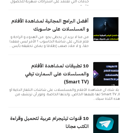
خدمات التي تعتمد على اشتراكات شهرية للحصول
على م...
أفضل البرامج المجانية لمشاهدة الأفلام
و المسلسلات على حاسوبك
من منا لا يريد ان يحظى بجو من الهدوء و الراحة و
فلم مثالي على شاشة الحاسوب ؟ الأمر ليس معقدا
حقا، و لا ملاذ صعب إطلاقا و يمكن تحقيقه بأبس...
10 تطبيقات لمشاهدة الأفلام
والمسلسلات على السمارت تيفي
(Smart TV)
بلا شك أن مشاهدة الأفلام والمسلسلات على شاشات التلفاز الذكية أو
الـ Smart TV لها طبعها الخاص، ولذتها الخاصة. وفور أن ترتشف من
هذه اللذة سيك...
10 قنوات تيليجرام عربية لتحميل وقراءة
الكتب مجانا