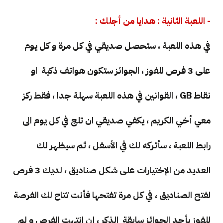
- اللعبة الثانية : هدايا من أجلك :
في هذه اللعبة ، ستحصل صديقي في كل مرة و كل يوم
على 3 فرص للفوز ، الجوائز ستكون هواتف ذكية او
نقاط GB ، القوانين في هذه اللعبة سهلة جدا ، فقط ركز
معي أخي الكريم ، يكفي صديقي ان تلج في كل يوم الى
رابط اللعبة ، سأتركه لك في الأسفل ، ثم سيظهر لك
العديد من الإختيارات على شكل صناديق ، لديك 3 فرص
لفتح الصناديق ، في كل مرة تفتحها فأنت تتاح لك الفرصة
للفوز بأحد الجوائز سابقة الذكر ، إن انتهت الفرص و لم