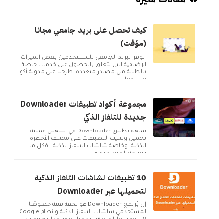
كيف تحصل على بريد جامعي مجانا
(مؤقت)
يوفر البريد الجامعي للمستخدمين بعض الميزات
الإضافية التي تتعلق بالحصول على خدمات خاصة
بالطلبة من مصادر متعددة. طرحنا على مدونة أكوا
ويب مقا...
مجموعة أكواد تطبيقات Downloader
جديدة للتلفاز الذكي
ساهم تطبيق Downloader في تسهيل عملية
تحميل وتثبيت التطبيقات على مختلف الأجهزة
الذكية، وخاصة شاشات التلفاز الذكية . فكل ما
يحتاجه المستخدم ه...
10 تطبيقات لشاشات التلفاز الذكية
لتحميلها عبر Downloader
إن بُريمج Downloader هو تحفة فنية خصوصًا
لمستخدمي شاشات التلفاز الذكية و نظام Google