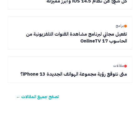
كل شيئ عن نظام iOS 14.5 وأبرز مميزاته
برامج
تفعيل مجاني لبرنامج مشاهدة القنوات التلفزيونية من
الحاسوب OnlineTV 17
مقالات
متى نتوقع رؤية مجموعة الهواتف الجديدة iPhone 13؟
تصفح جميع المقالات ←