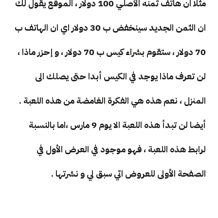
مثلا ان هاتف ثمنه الأصلي 100 دولار ، الموقع يقول لك
ان الثمن الجديد سينخفض ب 30 دولار اي ان الهاتف ب
70 دولار ، ستقوم بشراء كيس ب 70 دولار ، و إحزر ماذا ،
لن تعرف ماذا يوجد في الكيس أبدا حتى يصلك الى
المنزل ، نعم هذه هي الفكرة الغامضة من هذه اللعبة .
أيضا لن تبدأ هذه اللعبة الا يوم 9 مارس ،اما بالنسبة
لرابط هذه اللعبة ، فهو موجود في العرض الأول في
الصفحة الأولى للعروض اتي سبق لي و نشرتها .