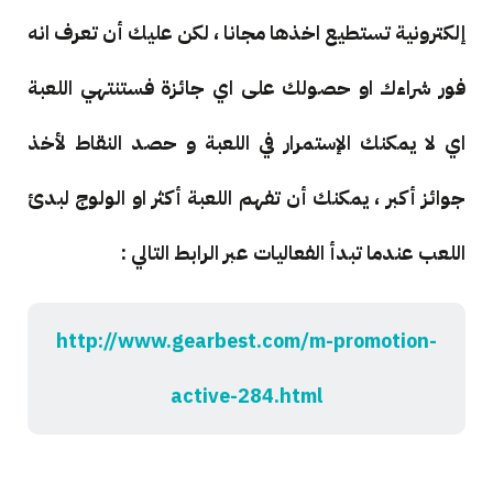
إلكترونية تستطيع اخذها مجانا ، لكن عليك أن تعرف انه
فور شراءك او حصولك على اي جائزة فستنتهي اللعبة
اي لا يمكنك الإستمرار في اللعبة و حصد النقاط لأخذ
جوائز أكبر ، يمكنك أن تفهم اللعبة أكثر او الولوج لبدئ
اللعب عندما تبدأ الفعاليات عبر الرابط التالي :
http://www.gearbest.com/m-promotion-
active-284.html