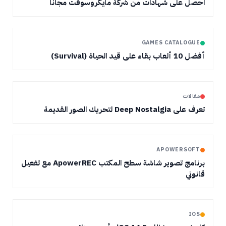
احصل على شهادات من شركة مايكروسوفت مجانا
GAMES CATALOGUE
أفضل 10 ألعاب بقاء على قيد الحياة (Survival)
مقالات
تعرف على Deep Nostalgia لتحريك الصور القديمة
APOWERSOFT
برنامج تصوير شاشة سطح المكتب ApowerREC مع تفعيل
قانوني
IOS