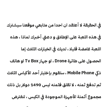
في الحقيقة لا أعتقد ان احدا من متابعي موقعنا سيشترك
في هذه اللعبة على الإطلاق و دعني أخبرك لماذا ، هذه
اللعبة غامضة قليلا ، لديك في الخيارات الثلاث إما
الحصول على طائرة Drone ، او جهاز Tv Box او هاتف
ذكي Mobile Phone ، ستقوم بإختيار أحد الأكياس الثلاث
ثم تدفع ثمنه ، لا تقلق فثمنه ليس 1490 دولار بل ذلك
مجموع أثمنة الأجهزة الموجودة في الكيس ، لنفترض