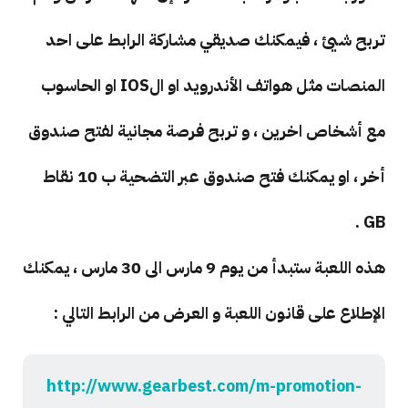
تربح شيئ ، فيمكنك صديقي مشاركة الرابط على احد
المنصات مثل هواتف الأندرويد او الIOS او الحاسوب
مع أشخاص اخرين ، و تربح فرصة مجانية لفتح صندوق
أخر ، او يمكنك فتح صندوق عبر التضحية ب 10 نقاط
GB .
هذه اللعبة ستبدأ من يوم 9 مارس الى 30 مارس ، يمكنك
الإطلاع على قانون اللعبة و العرض من الرابط التالي :
http://www.gearbest.com/m-promotion-