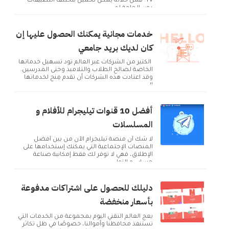
TV. فمن خلاله يمكن تحميل مختلف التطبيقات
دون الحاجة لم...
خدمات مجانية يمكنك الحصول عليها إن
كان لديك بريد جامعي
الكثير من الشركات عبر العالم تود تسهيل خدماتها
الخاصة لصالح الطلاب والتلاميذ وحتى المدرسين.
وقد اعتادت هذه الشركات أن تقدم مِنح لخدماتها
ال...
أفضل 10 قنوات تيليجرام للأفلام و
المسلسلات
لا شك أن منصة تيليجرام الآن من بين أفضل
المنصات الإجتماعية التي يمكنك إستخدامها على
الإطلاق، فهي لا توفر لك فقط إمكانية صناعة
حساب و التوا...
دليلك للحصول على اشتراكات مدفوعة
بأسعار منخفضة
يعج العالم التقني اليوم بمجموعة من الخدمات التي
تستنفذ محافظنا وأموالنا، خصوصًا في ظل تكاثر