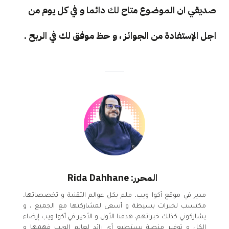
صديقي ان الموضوع متاح لك دائما و في كل يوم من
اجل الإستفادة من الجوائز ، و حظ موفق لك في الربح .
المحرر: Rida Dahhane
مدير في موقع أكوا ويب، ملم بكل عوالم التقنية و تخصصاتها،
مكتسب لخبرات بسيطة و أسعى لمشاركتها مع الجميع ، و
يشاركوني كذلك خبراتهم، هدفنا الأول و الأخير في أكوا ويب إرضاء
الكل و توفير منصة يستطيع أي رائد لعالم الويب فهمها و