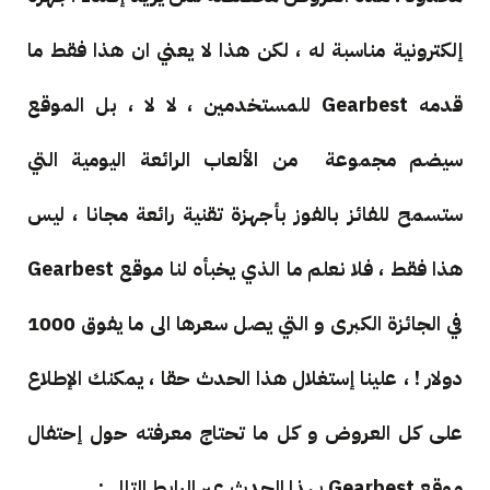
إلكترونية مناسبة له ، لكن هذا لا يعني ان هذا فقط ما
قدمه Gearbest للمستخدمين ، لا لا ، بل الموقع
سيضم مجموعة من الألعاب الرائعة اليومية التي
ستسمح للفائز بالفوز بأجهزة تقنية رائعة مجانا ، ليس
هذا فقط ، فلا نعلم ما الذي يخبأه لنا موقع Gearbest
في الجائزة الكبرى و التي يصل سعرها الى ما يفوق 1000
دولار ! ، علينا إستغلال هذا الحدث حقا ، يمكنك الإطلاع
على كل العروض و كل ما تحتاج معرفته حول إحتفال
موقع Gearbest بهذا الحدث عبر الرابط التالي :