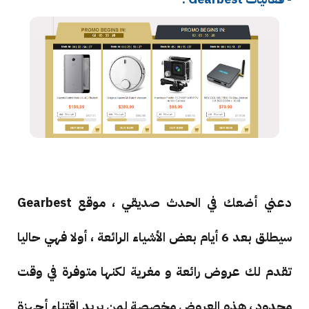
دعني أضعك في الحدث صديقي ، موقع Gearbest
سيطلق بعد 6 أيام بعض الأشياء الرائعة ، أولا فهي حاليا
تقدم لك عروض رائعة و مغرية لكنها متوفرة في وقت
محدود ، هذه العروض مخصصة لمن يريد إقتناء أجهزة