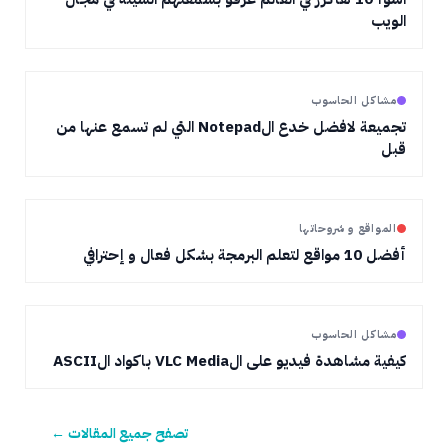
الويب
مشاكل الحاسوب
تجميعة لافضل خدع الNotepad التي لم تسمع عنها من
قبل
المواقع و شروحاتها
أفضل 10 مواقع لتعلم البرمجة بشكل فعال و إحترافي
مشاكل الحاسوب
كيفية مشاهدة فيديو على الVLC Media باكواد الASCII
تصفح جميع المقالات ←