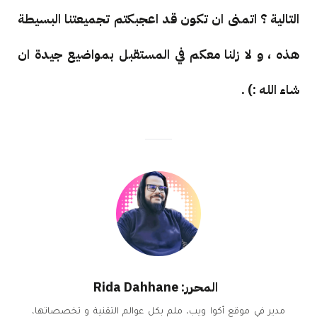
التالية ؟ اتمنى ان تكون قد اعجبكتم تجميعتنا البسيطة
هذه ، و لا زلنا معكم في المستقبل بمواضيع جيدة ان
شاء الله :) .
المحرر: Rida Dahhane
مدير في موقع أكوا ويب، ملم بكل عوالم التقنية و تخصصاتها،