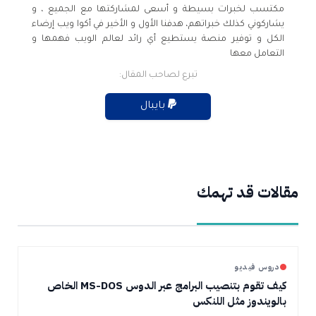
مكتسب لخبرات بسيطة و أسعى لمشاركتها مع الجميع ، و
يشاركوني كذلك خبراتهم، هدفنا الأول و الأخير في أكوا ويب إرضاء
الكل و توفير منصة يستطيع أي رائد لعالم الويب فهمها و
التعامل معها
تبرع لصاحب المقال:
بايبال
مقالات قد تهمك
دروس فيديو
كيف تقوم بتنصيب البرامج عبر الدوس MS-DOS الخاص
بالويندوز مثل اللنكس