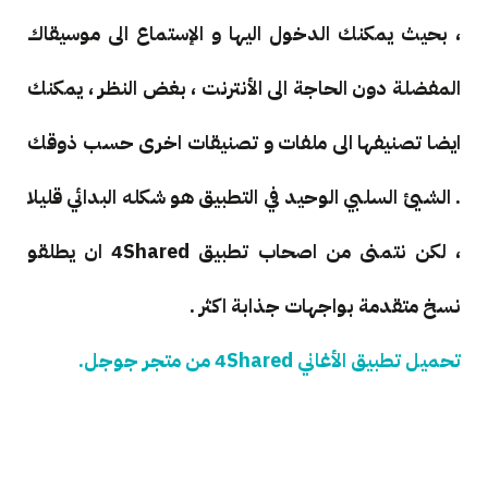
، بحيث يمكنك الدخول اليها و الإستماع الى موسيقاك
المفضلة دون الحاجة الى الأنترنت ، بغض النظر ، يمكنك
ايضا تصنيفها الى ملفات و تصنيقات اخرى حسب ذوقك
. الشيئ السلبي الوحيد في التطبيق هو شكله البدائي قليلا
، لكن نتمنى من اصحاب تطبيق 4Shared ان يطلقو
نسخ متقدمة بواجهات جذابة اكثر .
تحميل تطبيق الأغاني 4Shared من متجر جوجل.