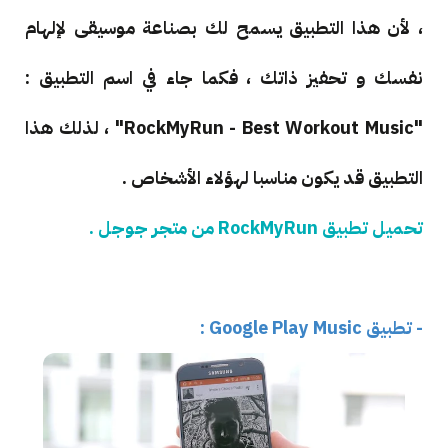
، لأن هذا التطبيق يسمح لك بصناعة موسيقى لإلهام
نفسك و تحفيز ذاتك ، فكما جاء في اسم التطبيق :
"RockMyRun - Best Workout Music" ، لذلك هذا
التطبيق قد يكون مناسبا لهؤلاء الأشخاص .
تحميل تطبيق RockMyRun من متجر جوجل .
- تطبيق Google Play Music :