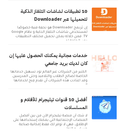
10 تطبيقات لشاشات التلفاز الذكية
لتحميلها عبر Downloader
إن بُريمج Downloader هو تحفة فنية خصوصًا
لمستخدمي شاشات التلفاز الذكية و نظام Google
TV. فمن خلاله يمكن تحميل مختلف التطبيقات
دون الحاجة لم...
خدمات مجانية يمكنك الحصول عليها إن
كان لديك بريد جامعي
الكثير من الشركات عبر العالم تود تسهيل خدماتها
الخاصة لصالح الطلاب والتلاميذ وحتى المدرسين.
وقد اعتادت هذه الشركات أن تقدم مِنح لخدماتها
ال...
أفضل 10 قنوات تيليجرام للأفلام و
المسلسلات
لا شك أن منصة تيليجرام الآن من بين أفضل
المنصات الإجتماعية التي يمكنك إستخدامها على
الإطلاق، فهي لا توفر لك فقط إمكانية صناعة
حساب و التوا...