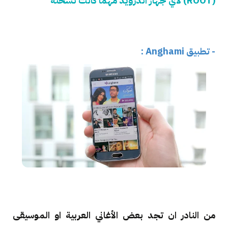
(ROOT) لاي جهاز اندرويد مهما كانت نسخته
- تطبيق Anghami :
من النادر ان تجد بعض الأغاني العربية او الموسيقى