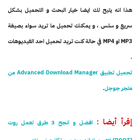
هذا انه يتيح لك ايضا خيار البحث و التحميل بشكل
سريع و سلس ، و يمكنك تحميل ما تريد سواء بصيغة
MP3 او MP4 في حالة كنت تريد تحميل احد الفيديوهات
.
تحميل تطبيق Advanced Download Manager من
متجر جوجل
.
إقرأ أيضا :
افضل و انجح 3 طرق لعمل روت