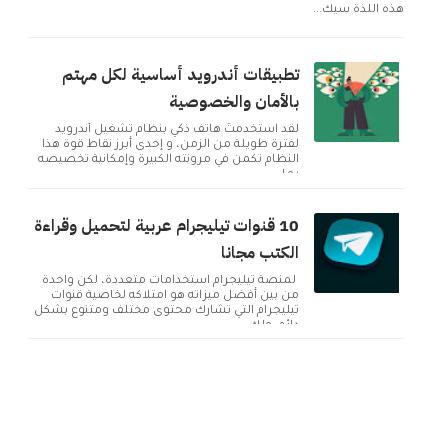
هذه اللذة سيك...
تطبيقات أندرويد أساسية لكل مهتم
بالأمان والخصوصية
لقد استخدمتُ هاتف ذكي بنظام تشغيل أندرويد
لفترة طويلة من الزمن، و إحدى أبرز نقاط قوة هذا
النظام تكمن في مرونته الكبيرة وإمكانية تخصيصه
بما ...
10 قنوات تيليجرام عربية لتحميل وقراءة
الكتب مجانا
لمنصة تيليجرام استخدامات متعددة، لكن واحدة
من بين أفضل ميزاته هو امتلاكه لخاصية قنوات
تيليجرام التي تشارك محتوى مختلف ومتنوع بشكل
دائم. ولك...