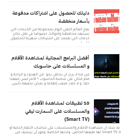
دليلك للحصول على اشتراكات مدفوعة
بأسعار منخفضة
يعج العالم التقني اليوم بمجموعة من الخدمات التي
تستنفذ محافظنا وأموالنا، خصوصًا في ظل تكاثر
خدمات التي تعتمد على اشتراكات شهرية للحصول
على م...
أفضل البرامج المجانية لمشاهدة الأفلام
و المسلسلات على حاسوبك
من منا لا يريد ان يحظى بجو من الهدوء و الراحة و
فلم مثالي على شاشة الحاسوب ؟ الأمر ليس معقدا
حقا، و لا ملاذ صعب إطلاقا و يمكن تحقيقه بأبس...
10 تطبيقات لمشاهدة الأفلام
والمسلسلات على السمارت تيفي
(Smart TV)
بلا شك أن مشاهدة الأفلام والمسلسلات على شاشات التلفاز الذكية أو
الـ Smart TV لها طبعها الخاص، ولذتها الخاصة. وفور أن ترتشف من