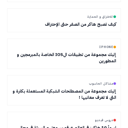
الاختراق و الحماية
كيف تصبح هاكر من الصفر حتى الإحتراف
IPHONE
إليك مجموعة من تطبيقات الIOS الخاصة بالمبرمجين و
المطورين
مشاكل الحاسوب
إليك مجموعة من المصطلحات الشبكية المستعملة بكثرة و
التي لا تعرف معانيها !
دروس فيديو
اسوأ 10 هاكرز في العالم عرفو بسمعتهم السيئة في مجال