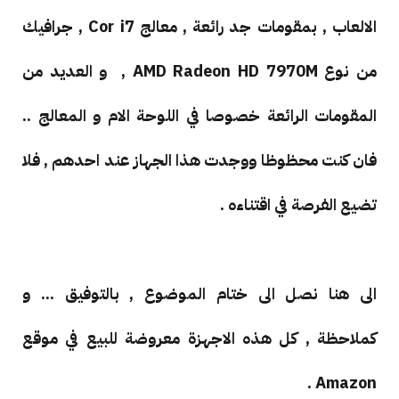
الالعاب , بمقومات جد رائعة , معالج Cor i7 , جرافيك
من نوع
AMD Radeon HD 7970M , و العديد من
المقومات الرائعة خصوصا في اللوحة الام و المعالج ..
فان كنت محظوظا ووجدت هذا الجهاز عند احدهم , فلا
تضيع الفرصة في اقتناءه .
الى هنا نصل الى ختام الموضوع , بالتوفيق ... و
كملاحظة , كل هذه الاجهزة معروضة للبيع في موقع
Amazon .