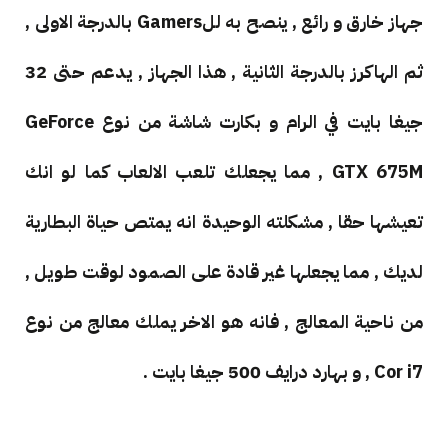
جهاز خارق و رائع , ينصح به للGamers بالدرجة الاولى ,
ثم الهاكرز بالدرجة الثانية , هذا الجهاز , يدعم حتى 32
جيغا بايت في الرام و بكارت شاشة من نوع
GeForce
GTX 675M , مما يجعلك تلعب الالعاب كما لو انك
تعيشها حقا , مشكلته الوحيدة انه يمتص حياة البطارية
لديك , مما يجعلها غير قادة على الصمود لوقت طويل ,
من ناحية المعالج , فانه هو الاخر يملك معالج من نوع
Cor i7 , و بهارد درايف 500 جيغا بايت .