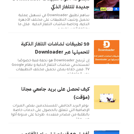
جديدة للتلفاز الذكي
ساهم تطبيق Downloader في تسهيل عملية
تحميل وتثبيت التطبيقات على مختلف الأجهزة
الذكية، وخاصة شاشات التلفاز الذكية . فكل ما
يحتاجه المستخدم ه...
10 تطبيقات لشاشات التلفاز الذكية
لتحميلها عبر Downloader
إن بُريمج Downloader هو تحفة فنية خصوصًا
لمستخدمي شاشات التلفاز الذكية و نظام Google
TV. فمن خلاله يمكن تحميل مختلف التطبيقات
دون الحاجة لم...
كيف تحصل على بريد جامعي مجانا
(مؤقت)
يوفر البريد الجامعي للمستخدمين بعض الميزات
الإضافية التي تتعلق بالحصول على خدمات خاصة
بالطلبة من مصادر متعددة. طرحنا على مدونة أكوا
ويب مقا...