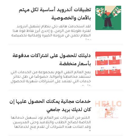
تطبيقات أندرويد أساسية لكل مهتم
بالأمان والخصوصية
لقد استخدمتُ هاتف ذكي بنظام تشغيل أندرويد
لفترة طويلة من الزمن، و إحدى أبرز نقاط قوة هذا
النظام تكمن في مرونته الكبيرة وإمكانية تخصيصه
بما ...
دليلك للحصول على اشتراكات مدفوعة
بأسعار منخفضة
يعج العالم التقني اليوم بمجموعة من الخدمات التي
تستنفذ محافظنا وأموالنا، خصوصًا في ظل تكاثر
خدمات التي تعتمد على اشتراكات شهرية للحصول
على م...
خدمات مجانية يمكنك الحصول عليها إن
كان لديك بريد جامعي
الكثير من الشركات عبر العالم تود تسهيل خدماتها
الخاصة لصالح الطلاب والتلاميذ وحتى المدرسين.
وقد اعتادت هذه الشركات أن تقدم مِنح لخدماتها
ال...