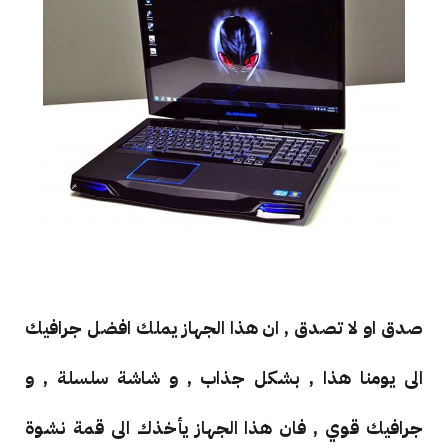
صدق او لا تصدق , ان هذا الجهاز يملك افضل جرافيك
الى يومنا هذا , بشكل جذاب , و شاشة سلسلة , و
جرافيك قوي , فان هذا الجهاز يأخذك الى قمة نشوة