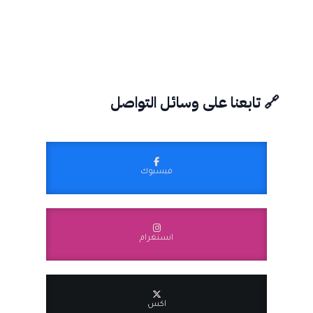
🔗 تابعنا على وسائل التواصل
فيسبوك
انستغرام
اكس