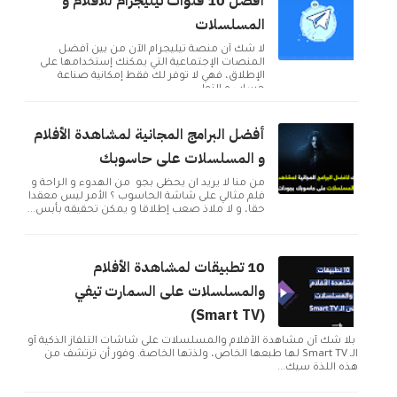
أفضل 10 قنوات تيليجرام للأفلام و
المسلسلات
لا شك أن منصة تيليجرام الآن من بين أفضل
المنصات الإجتماعية التي يمكنك إستخدامها على
الإطلاق، فهي لا توفر لك فقط إمكانية صناعة
حساب و التوا...
أفضل البرامج المجانية لمشاهدة الأفلام
و المسلسلات على حاسوبك
من منا لا يريد ان يحظى بجو من الهدوء و الراحة و
فلم مثالي على شاشة الحاسوب ؟ الأمر ليس معقدا
حقا، و لا ملاذ صعب إطلاقا و يمكن تحقيقه بأبس...
10 تطبيقات لمشاهدة الأفلام
والمسلسلات على السمارت تيفي
(Smart TV)
بلا شك أن مشاهدة الأفلام والمسلسلات على شاشات التلفاز الذكية أو
الـ Smart TV لها طبعها الخاص، ولذتها الخاصة. وفور أن ترتشف من
هذه اللذة سيك...