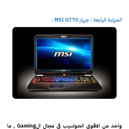
المرتبة الرابعة : جهاز
MSI GT70 :
واحد من الاقوى الحواسيب في مجال الGaming , ما