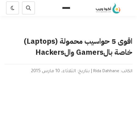
اقوى 5 حواسيب محمولة (Laptops)
خاصة بالGamers والHackers
الكاتب: Rida Dahhane
|
بتاريخ: الثلاثاء، 10 مارس 2015