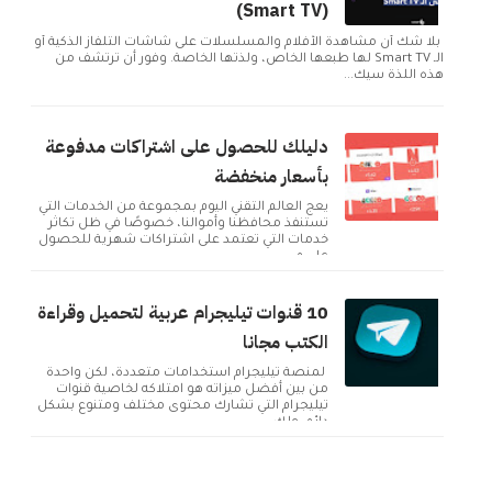
(Smart TV)
بلا شك أن مشاهدة الأفلام والمسلسلات على شاشات التلفاز الذكية أو
الـ Smart TV لها طبعها الخاص، ولذتها الخاصة. وفور أن ترتشف من
هذه اللذة سيك...
دليلك للحصول على اشتراكات مدفوعة
بأسعار منخفضة
يعج العالم التقني اليوم بمجموعة من الخدمات التي
تستنفذ محافظنا وأموالنا، خصوصًا في ظل تكاثر
خدمات التي تعتمد على اشتراكات شهرية للحصول
على م...
10 قنوات تيليجرام عربية لتحميل وقراءة
الكتب مجانا
لمنصة تيليجرام استخدامات متعددة، لكن واحدة
من بين أفضل ميزاته هو امتلاكه لخاصية قنوات
تيليجرام التي تشارك محتوى مختلف ومتنوع بشكل
دائم. ولك...