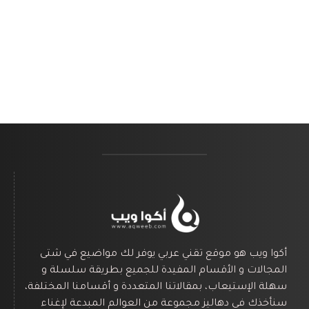
أكوا ويب هو موقع تقني عربي يوفر لك مواضيع في شتى
المجالات و الأقسام المفيدة للجميع بطريقة سلسلة و
سهلة الإستيعاب، بمقالاتنا المتعددة و أقسامنا المختلفة،
سنأخذك في دهاليز مجموعة من العوالم المبدعة لإغناء