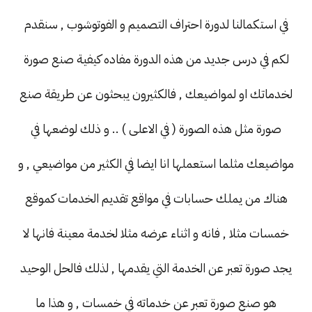
في استكمالنا لدورة احتراف التصميم و الفوتوشوب , سنقدم
لكم في درس جديد من هذه الدورة مفاده كيفية صنع صورة
لخدماتك او لمواضيعك , فالكثيرون يبحثون عن طريقة صنع
صورة مثل هذه الصورة ( في الاعلى ) .. و ذلك لوضعها في
مواضيعك مثلما استعملها انا ايضا في الكثير من مواضيعي , و
هناك من يملك حسابات في مواقع تقديم الخدمات كموقع
خمسات مثلا , فانه و اثناء عرضه مثلا لخدمة معينة فانها لا
يجد صورة تعبر عن الخدمة التي يقدمها , لذلك فالحل الوحيد
هو صنع صورة تعبر عن خدماته في خمسات , و هذا ما