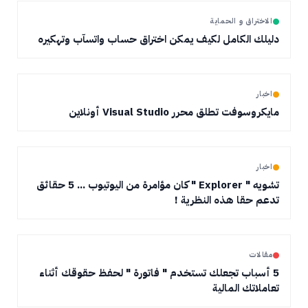
الاختراق و الحماية
دليلك الكامل لكيف يمكن اختراق حساب واتسآب وتهكيره
اخبار
مايكروسوفت تطلق محرر Visual Studio أونلاين
اخبار
تشويه " Explorer " كان مؤامرة من اليوتيوب ... 5 حقائق
تدعم حقا هذه النظرية !
مقالات
5 أسباب تجعلك تستخدم " فاتورة " لحفظ حقوقك أثناء
تعاملاتك المالية