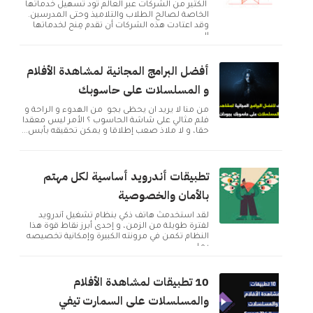
الكثير من الشركات عبر العالم تود تسهيل خدماتها
الخاصة لصالح الطلاب والتلاميذ وحتى المدرسين.
وقد اعتادت هذه الشركات أن تقدم مِنح لخدماتها
ال...
أفضل البرامج المجانية لمشاهدة الأفلام
و المسلسلات على حاسوبك
من منا لا يريد ان يحظى بجو من الهدوء و الراحة و
فلم مثالي على شاشة الحاسوب ؟ الأمر ليس معقدا
حقا، و لا ملاذ صعب إطلاقا و يمكن تحقيقه بأبس...
تطبيقات أندرويد أساسية لكل مهتم
بالأمان والخصوصية
لقد استخدمتُ هاتف ذكي بنظام تشغيل أندرويد
لفترة طويلة من الزمن، و إحدى أبرز نقاط قوة هذا
النظام تكمن في مرونته الكبيرة وإمكانية تخصيصه
بما ...
10 تطبيقات لمشاهدة الأفلام
والمسلسلات على السمارت تيفي