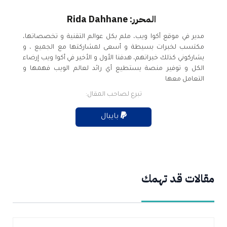
المحرر: Rida Dahhane
مدير في موقع أكوا ويب، ملم بكل عوالم التقنية و تخصصاتها،
مكتسب لخبرات بسيطة و أسعى لمشاركتها مع الجميع ، و
يشاركوني كذلك خبراتهم، هدفنا الأول و الأخير في أكوا ويب إرضاء
الكل و توفير منصة يستطيع أي رائد لعالم الويب فهمها و
التعامل معها
تبرع لصاحب المقال:
بايبال
مقالات قد تهمك