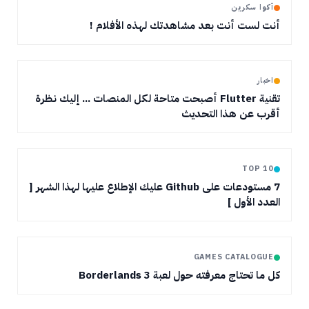
أكوا سكرين
أنت لست أنت بعد مشاهدتك لهذه الأفلام !
اخبار
تقنية Flutter أصبحت متاحة لكل المنصات ... إليك نظرة
أقرب عن هذا التحديث
TOP 10
7 مستودعات على Github عليك الإطلاع عليها لهذا الشهر [
العدد الأول ]
GAMES CATALOGUE
كل ما تحتاج معرفته حول لعبة Borderlands 3