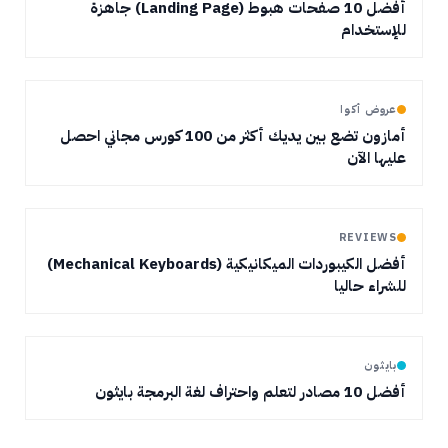
أفضل 10 صفحات هبوط (Landing Page) جاهزة
للإستخدام
عروض أكوا
أمازون تضع بين يديك أكثر من 100 كورس مجاني احصل
عليها الآن
REVIEWS
أفضل الكيبوردات الميكانيكية (Mechanical Keyboards)
للشراء حاليا
بايثون
أفضل 10 مصادر لتعلم واحتراف لغة البرمجة بايثون