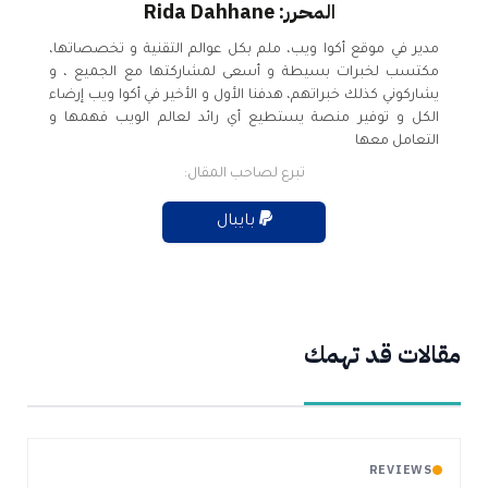
المحرر: Rida Dahhane
مدير في موقع أكوا ويب، ملم بكل عوالم التقنية و تخصصاتها،
مكتسب لخبرات بسيطة و أسعى لمشاركتها مع الجميع ، و
يشاركوني كذلك خبراتهم، هدفنا الأول و الأخير في أكوا ويب إرضاء
الكل و توفير منصة يستطيع أي رائد لعالم الويب فهمها و
التعامل معها
تبرع لصاحب المقال:
بايبال
مقالات قد تهمك
REVIEWS