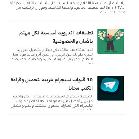
بلا شك أن مشاهدة الأفلام والمسلسلات على شاشات التلفاز الذكية أو
الـ Smart TV لها طبعها الخاص، ولذتها الخاصة. وفور أن ترتشف من
هذه اللذة سيك...
تطبيقات أندرويد أساسية لكل مهتم
بالأمان والخصوصية
لقد استخدمتُ هاتف ذكي بنظام تشغيل أندرويد
لفترة طويلة من الزمن، و إحدى أبرز نقاط قوة هذا
النظام تكمن في مرونته الكبيرة وإمكانية تخصيصه
بما ...
10 قنوات تيليجرام عربية لتحميل وقراءة
الكتب مجانا
لمنصة تيليجرام استخدامات متعددة، لكن واحدة
من بين أفضل ميزاته هو امتلاكه لخاصية قنوات
تيليجرام التي تشارك محتوى مختلف ومتنوع بشكل
دائم. ولك...