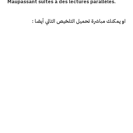
Maupassant suites à des lectures parallèles.
او يمكنك مباشرة تحميل التلخيص التالي أيضا :