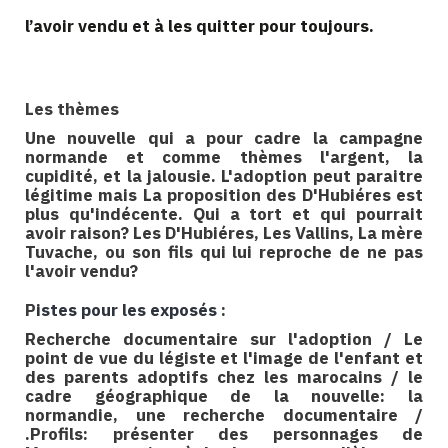
l’avoir vendu et à les quitter pour toujours.
Les thèmes
Une nouvelle qui a pour cadre la campagne
normande et comme thèmes l'argent, la
cupidité, et la jalousie. L'adoption peut paraitre
légitime mais La proposition des D'Hubiéres est
plus qu'indécente. Qui a tort et qui pourrait
avoir raison? Les D'Hubiéres, Les Vallins, La mère
Tuvache, ou son fils qui lui reproche de ne pas
l'avoir vendu?
P
istes pour les exposés
:
Recherche documentaire sur l'adoption / Le
point de vue du légiste et l'image de l'enfant et
des parents adoptifs chez les marocains / le
cadre géographique de la nouvelle: la
normandie, une recherche documentaire /
.Profils: présenter des personnages de