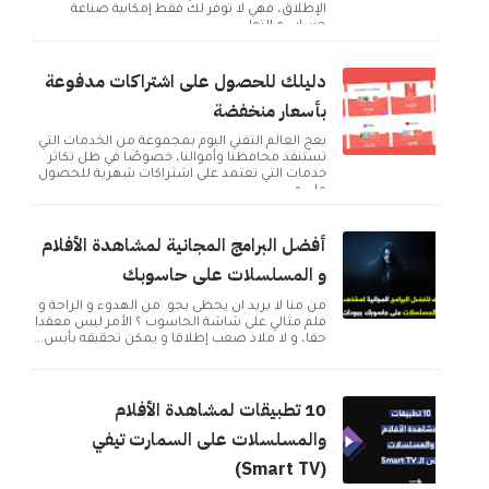
الإطلاق، فهي لا توفر لك فقط إمكانية صناعة
حساب و التوا...
دليلك للحصول على اشتراكات مدفوعة
بأسعار منخفضة
يعج العالم التقني اليوم بمجموعة من الخدمات التي
تستنفذ محافظنا وأموالنا، خصوصًا في ظل تكاثر
خدمات التي تعتمد على اشتراكات شهرية للحصول
على م...
أفضل البرامج المجانية لمشاهدة الأفلام
و المسلسلات على حاسوبك
من منا لا يريد ان يحظى بجو من الهدوء و الراحة و
فلم مثالي على شاشة الحاسوب ؟ الأمر ليس معقدا
حقا، و لا ملاذ صعب إطلاقا و يمكن تحقيقه بأبس...
10 تطبيقات لمشاهدة الأفلام
والمسلسلات على السمارت تيفي
(Smart TV)