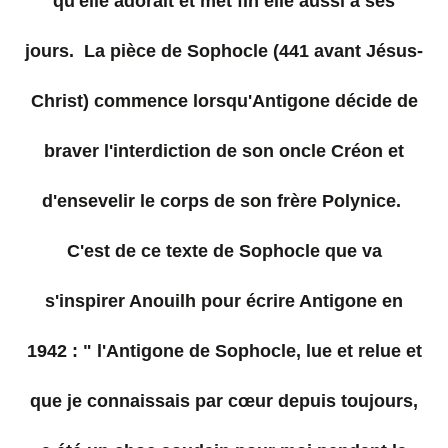
qu'elle adorait et met fin elle aussi à ses
jours. La pièce de Sophocle (441 avant Jésus-
Christ) commence lorsqu'Antigone décide de
braver l'interdiction de son oncle Créon et
d'ensevelir le corps de son frère Polynice.
C'est de ce texte de Sophocle que va
s'inspirer Anouilh pour écrire Antigone en
1942 : " l'Antigone de Sophocle, lue et relue et
que je connaissais par cœur depuis toujours,