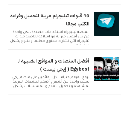
10 قنوات تيليجرام عربية لتحميل وقراءة
الكتب مجانا
لمنصة تيليجرام استخدامات متعددة، لكن واحدة
من بين أفضل ميزاته هو امتلاكه لخاصية قنوات
تيليجرام التي تشارك محتوى مختلف ومتنوع بشكل
دائم. ولك...
أفضل المنصات و المواقع الشبيهة لـ
Egybest ( إيجي بيست )
تُرفع القبعة إحتراماً لكل القائمين على منصة إيجي
بيست واحدة من أشهر و أضخم المنصات العربية
لمشاهدة و تحميل الأفلام و المسلسلات بشكل
مجاني ...