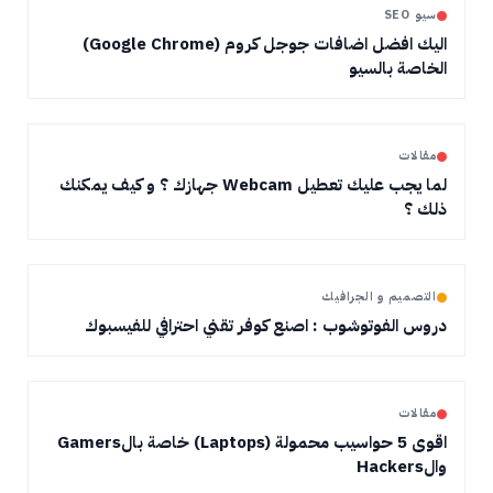
سيو SEO
اليك افضل اضافات جوجل كروم (Google Chrome)
الخاصة بالسيو
مقالات
لما يجب عليك تعطيل Webcam جهازك ؟ و كيف يمكنك
ذلك ؟
التصميم و الجرافيك
دروس الفوتوشوب : اصنع كوفر تقني احترافي للفيسبوك
مقالات
اقوى 5 حواسيب محمولة (Laptops) خاصة بالGamers
والHackers