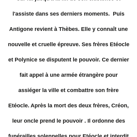
l'assiste dans ses derniers moments. Puis
Antigone revient à Thèbes. Elle y connaît une
nouvelle et cruelle épreuve. Ses frères Etéocle
et Polynice se disputent le pouvoir. Ce dernier
fait appel à une armée étrangère pour
assiéger la ville et combattre son frère
Etéocle. Après la mort des deux frères, Créon,
leur oncle prend le pouvoir . Il ordonne des
funérailles solennelles pour Etéocle et interdit