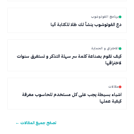
برنامج الفوتوشوب
دع الفوتوشوب ينشأ لك ظلا للكتابة آليا
الاختراق و الحماية
كيف تقوم بصناعة كلمة سر سهلة التذكر و تستغرق سنوات
لاختراقها
مقالات
اشياء بسيطة يجب على كل مستخدم للحاسوب معرفة
كيفية عملها
تصفح جميع المقالات ←