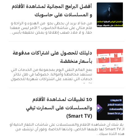
أفضل البرامج المجانية لمشاهدة الأفلام
و المسلسلات على حاسوبك
من منا لا يريد ان يحظى بجو من الهدوء و الراحة و
فلم مثالي على شاشة الحاسوب ؟ الأمر ليس معقدا
حقا، و لا ملاذ صعب إطلاقا و يمكن تحقيقه بأبس...
دليلك للحصول على اشتراكات مدفوعة
بأسعار منخفضة
يعج العالم التقني اليوم بمجموعة من الخدمات التي
تستنفذ محافظنا وأموالنا، خصوصًا في ظل تكاثر
خدمات التي تعتمد على اشتراكات شهرية للحصول
على م...
10 تطبيقات لمشاهدة الأفلام
والمسلسلات على السمارت تيفي
(Smart TV)
بلا شك أن مشاهدة الأفلام والمسلسلات على شاشات التلفاز الذكية أو
الـ Smart TV لها طبعها الخاص، ولذتها الخاصة. وفور أن ترتشف من
هذه اللذة سيك...