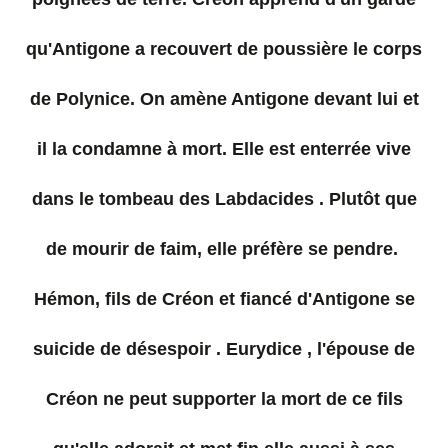
qu'Antigone a recouvert de poussière le corps
de Polynice. On amène Antigone devant lui et
il la condamne à mort. Elle est enterrée vive
dans le tombeau des Labdacides . Plutôt que
de mourir de faim, elle préfère se pendre.
Hémon, fils de Créon et fiancé d'Antigone se
suicide de désespoir . Eurydice , l'épouse de
Créon ne peut supporter la mort de ce fils