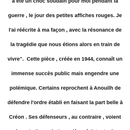
a été un choc soudain pour moi pendant la
guerre , le jour des petites affiches rouges. Je
l'ai réécrite à ma façon , avec la résonance de
la tragédie que nous étions alors en train de
vivre". Cette pièce , créée en 1944, connaît un
immense succès public mais engendre une
polémique. Certains reprochent à Anouilh de
défendre l'ordre établi en faisant la part belle à
Créon . Ses défenseurs , au contraire , voient