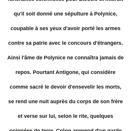
qu'il soit donné une sépulture à Polynice,
coupable à ses yeux d'avoir porté les armes
contre sa patrie avec le concours d'étrangers.
Ainsi l'âme de Polynice ne connaîtra jamais de
repos. Pourtant Antigone, qui considère
comme sacré le devoir d'ensevelir les morts,
se rend une nuit auprès du corps de son frère
et verse sur lui, selon le rite, quelques
poignées de terre. Créon apprend d'un garde