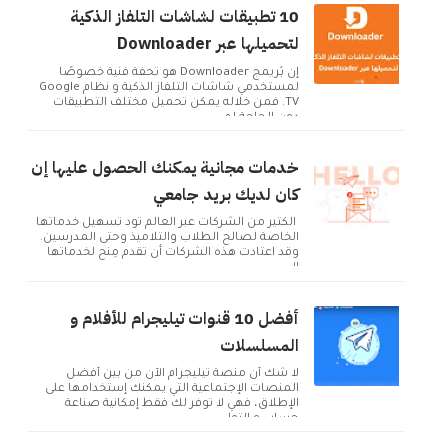
10 تطبيقات لشاشات التلفاز الذكية
لتحميلها عبر Downloader
إن بُريمج Downloader هو تحفة فنية خصوصًا
لمستخدمي شاشات التلفاز الذكية و نظام Google
TV. فمن خلاله يمكن تحميل مختلف التطبيقات
دون الحاجة لم...
خدمات مجانية يمكنك الحصول عليها إن
كان لديك بريد جامعي
الكثير من الشركات عبر العالم تود تسهيل خدماتها
الخاصة لصالح الطلاب والتلاميذ وحتى المدرسين.
وقد اعتادت هذه الشركات أن تقدم مِنح لخدماتها
ال...
أفضل 10 قنوات تيليجرام للأفلام و
المسلسلات
لا شك أن منصة تيليجرام الآن من بين أفضل
المنصات الإجتماعية التي يمكنك إستخدامها على
الإطلاق، فهي لا توفر لك فقط إمكانية صناعة
حساب و التوا...