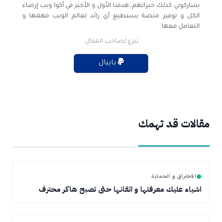
يشاركوني كذلك خبراتهم، هدفنا الأول و الأخير في أكوا ويب إرضاء
الكل و توفير منصة يستطيع أي رائد لعالم الويب فهمها و
التعامل معها
تبرع لصاحب المقال:
بايبال
مقالات قد تهمك
الاختراق و الحماية
اشياء عليك معرفتها و اتقانها حتى تصبح هاكر محترف