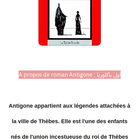
اولى باكلوريا : A propos de roman Antigone
Antigone appartient aux légendes attachées à
la ville de Thèbes. Elle est l'une des enfants
nés de l'union incestueuse du roi de Thèbes