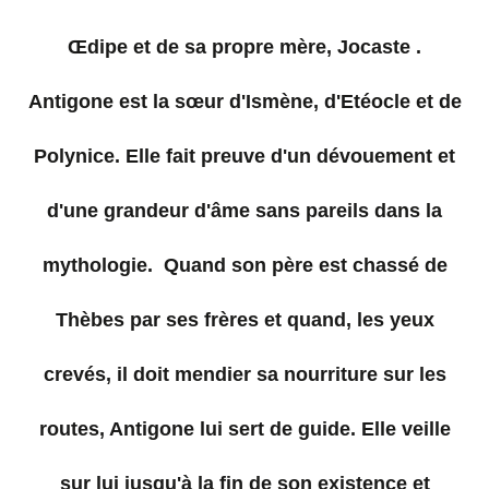
Œdipe et de sa propre mère, Jocaste .
Antigone est la sœur d'Ismène, d'Etéocle et de
Polynice. Elle fait preuve d'un dévouement et
d'une grandeur d'âme sans pareils dans la
mythologie. Quand son père est chassé de
Thèbes par ses frères et quand, les yeux
crevés, il doit mendier sa nourriture sur les
routes, Antigone lui sert de guide. Elle veille
sur lui jusqu'à la fin de son existence et