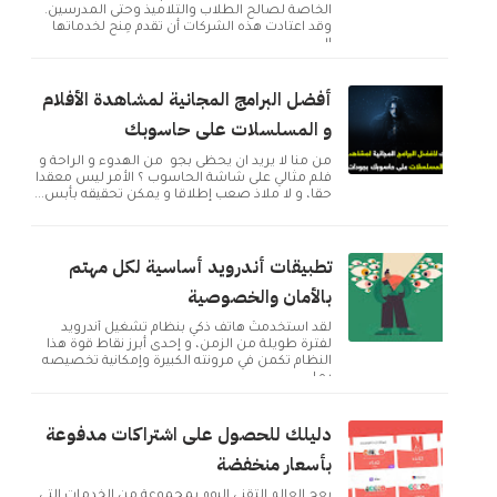
الخاصة لصالح الطلاب والتلاميذ وحتى المدرسين.
وقد اعتادت هذه الشركات أن تقدم مِنح لخدماتها
ال...
أفضل البرامج المجانية لمشاهدة الأفلام
و المسلسلات على حاسوبك
من منا لا يريد ان يحظى بجو من الهدوء و الراحة و
فلم مثالي على شاشة الحاسوب ؟ الأمر ليس معقدا
حقا، و لا ملاذ صعب إطلاقا و يمكن تحقيقه بأبس...
تطبيقات أندرويد أساسية لكل مهتم
بالأمان والخصوصية
لقد استخدمتُ هاتف ذكي بنظام تشغيل أندرويد
لفترة طويلة من الزمن، و إحدى أبرز نقاط قوة هذا
النظام تكمن في مرونته الكبيرة وإمكانية تخصيصه
بما ...
دليلك للحصول على اشتراكات مدفوعة
بأسعار منخفضة
يعج العالم التقني اليوم بمجموعة من الخدمات التي