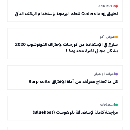
ANDROID
تطبيق Coderslang لتعلم البرمجة بإستخدام الهاتف الذكي
عروض أكوا
سارع في الإستفادة من كورسات لإحتراف الفوتوشوب 2020
بشكل مجاني لفترة محدودة !
أدوات الإختراق
كل ما تحتاج معرفته عن أداة الإختراق Burp suite
استضافات
مراجعة كاملة لإستضافة بلوهوست (Bluehost)