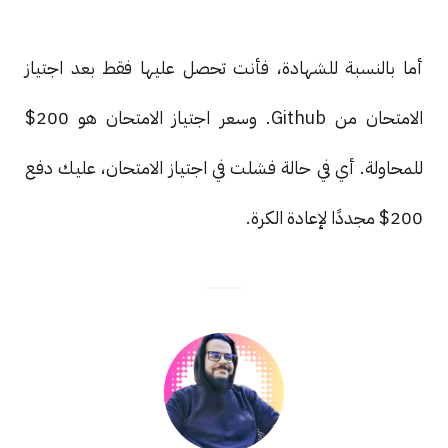
أما بالنسبة للشهادة، فأنت تحصل عليها فقط بعد اجتياز
الامتحان من Github. وسعر اجتياز الامتحان هو 200$
للمحاولة. أي في حالة فشلت في اجتياز الامتحان، عليك دفع
200$ مجددًا لإعادة الكرة.