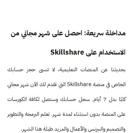
مداخلة سريعة: احصل على شهر مجاني من
الاستخدام على Skillshare
بحديثنا عن المنصات التعليمية، لا تنسى حجز حسابك
الخاص في منصة Skillshare التي تقدم لك الآن شهر مجاني
كليًا بدل 7 أيام. سجل حسابك وستصل لكافة الكورسات
على المنصة بدون استثناء لمدة شهر. تعلم البرمجة والتطوير
والتصميم والبيزنس والأعمال والمزيد طيلة هذا الشهر.