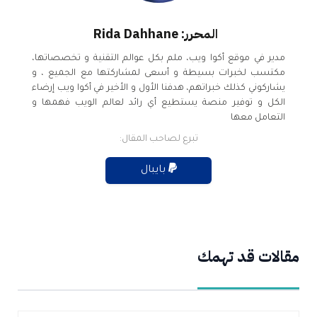
المحرر: Rida Dahhane
مدير في موقع أكوا ويب، ملم بكل عوالم التقنية و تخصصاتها،
مكتسب لخبرات بسيطة و أسعى لمشاركتها مع الجميع ، و
يشاركوني كذلك خبراتهم، هدفنا الأول و الأخير في أكوا ويب إرضاء
الكل و توفير منصة يستطيع أي رائد لعالم الويب فهمها و
التعامل معها
تبرع لصاحب المقال:
بايبال
مقالات قد تهمك