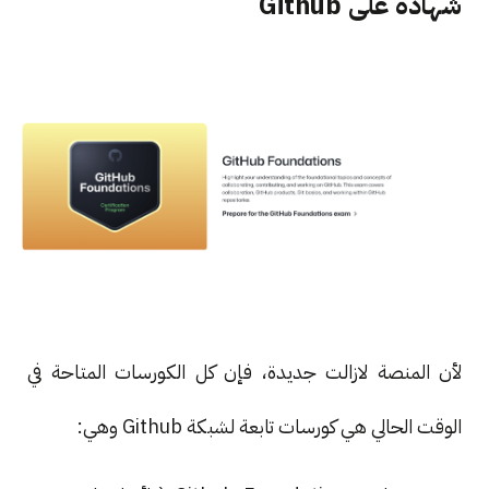
شهادة على Github
لأن المنصة لازالت جديدة، فإن كل الكورسات المتاحة في
الوقت الحالي هي كورسات تابعة لشبكة Github وهي: