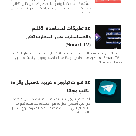
تستنفذ محافظنا وأموالنا، خصوصًا في ظل تكاثر
خدمات التي تعتمد على اشتراكات شهرية للحصول
على م...
10 تطبيقات لمشاهدة الأفلام
والمسلسلات على السمارت تيفي
(Smart TV)
بلا شك أن مشاهدة الأفلام والمسلسلات على شاشات التلفاز الذكية أو
الـ Smart TV لها طبعها الخاص، ولذتها الخاصة. وفور أن ترتشف من
هذه اللذة سيك...
10 قنوات تيليجرام عربية لتحميل وقراءة
الكتب مجانا
لمنصة تيليجرام استخدامات متعددة، لكن واحدة
من بين أفضل ميزاته هو امتلاكه لخاصية قنوات
تيليجرام التي تشارك محتوى مختلف ومتنوع بشكل
دائم. ولك...