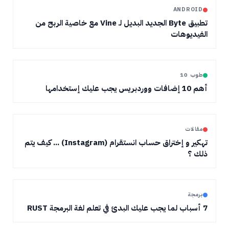
ANDROID
تطبيق Byte الجديد البديل لـ Vine مع خاصية الربح من
الفيديوهات
طوب 10
أهم 10 إضافات ووردبريس يجب عليك إستخدامها
مقالات
تهكير و إختراق حساب انستقرام (Instagram) ... كيف يتم
ذلك ؟
برمجة
7 أسباب لما يجب عليك البدئ في تعلم لغة البرمجة RUST